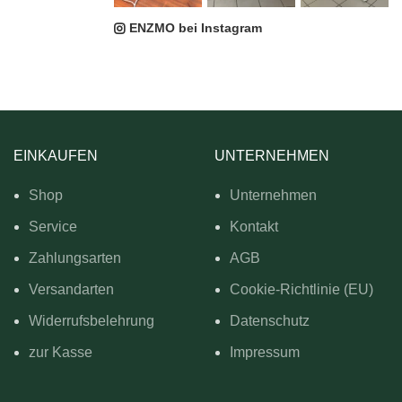
ENZMO bei Instagram
EINKAUFEN
UNTERNEHMEN
Shop
Unternehmen
Service
Kontakt
Zahlungsarten
AGB
Versandarten
Cookie-Richtlinie (EU)
Widerrufsbelehrung
Datenschutz
zur Kasse
Impressum