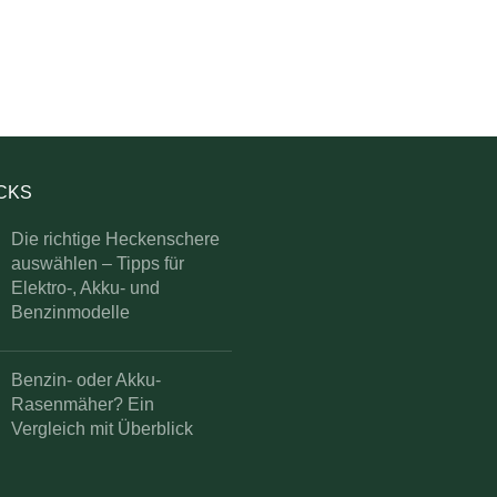
ICKS
Die richtige Heckenschere
auswählen – Tipps für
Elektro-, Akku- und
Benzinmodelle
Benzin- oder Akku-
Rasenmäher? Ein
Vergleich mit Überblick