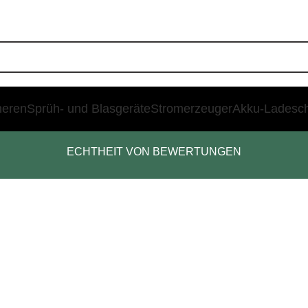
heren
Sprüh- und Blasgeräte
Stromerzeuger
Akku-Ladesc
ECHTHEIT VON BEWERTUNGEN