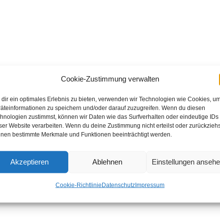
Cookie-Zustimmung verwalten
dir ein optimales Erlebnis zu bieten, verwenden wir Technologien wie Cookies, u
äteinformationen zu speichern und/oder darauf zuzugreifen. Wenn du diesen
hnologien zustimmst, können wir Daten wie das Surfverhalten oder eindeutige IDs
ser Website verarbeiten. Wenn du deine Zustimmung nicht erteilst oder zurückziehs
nen bestimmte Merkmale und Funktionen beeinträchtigt werden.
Akzeptieren
Ablehnen
Einstellungen anseh
Cookie-Richtlinie
Datenschutz
Impressum