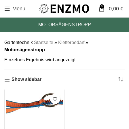
0
Menu
0,00
€
MOTORSÄGENSTROPP
Gartentechnik
Startseite
»
Kletterbedarf
»
Motorsägenstropp
Einzelnes Ergebnis wird angezeigt
Show sidebar