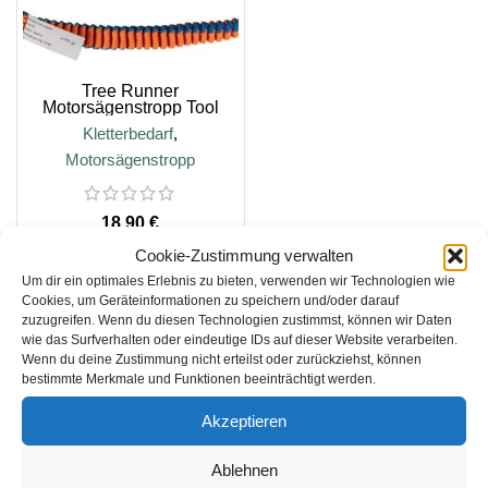
Tree Runner
Motorsägenstropp Tool
Lanyard Basic
Kletterbedarf
,
Motorsägenstropp
€
Cookie-Zustimmung verwalten
Um dir ein optimales Erlebnis zu bieten, verwenden wir Technologien wie
Cookies, um Geräteinformationen zu speichern und/oder darauf
IN DEN WARENKORB
zuzugreifen. Wenn du diesen Technologien zustimmst, können wir Daten
wie das Surfverhalten oder eindeutige IDs auf dieser Website verarbeiten.
Wenn du deine Zustimmung nicht erteilst oder zurückziehst, können
bestimmte Merkmale und Funktionen beeinträchtigt werden.
inkl. 19 % MwSt.
Akzeptieren
zzgl.
Versandkosten
Ablehnen
Lieferzeit:
2-3 Tage