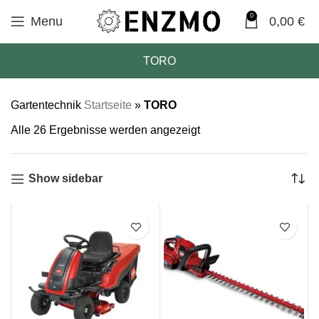
0
Menu
0,00
€
TORO
Gartentechnik
Startseite
»
TORO
Alle 26 Ergebnisse werden angezeigt
Show sidebar
SALE
SALE