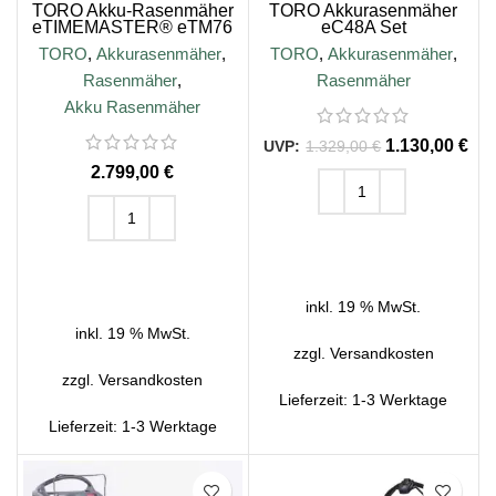
TORO Akku-Rasenmäher
TORO Akkurasenmäher
eTIMEMASTER® eTM76
eC48A Set
TORO
,
Akkurasenmäher
,
TORO
,
Akkurasenmäher
,
Rasenmäher
,
Rasenmäher
Akku Rasenmäher
1.130,00
€
1.329,00
€
€
IN DEN WARENKORB
IN DEN WARENKORB
inkl. 19 % MwSt.
inkl. 19 % MwSt.
zzgl.
Versandkosten
zzgl.
Versandkosten
Lieferzeit:
1-3 Werktage
Lieferzeit:
1-3 Werktage
SALE
SALE