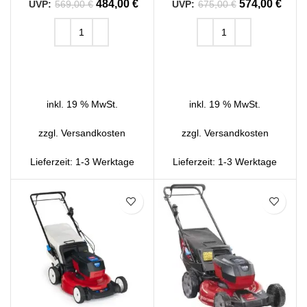
484,00
€
574,00
€
569,00
€
675,00
€
IN DEN WARENKORB
IN DEN WARENKORB
inkl. 19 % MwSt.
inkl. 19 % MwSt.
zzgl.
Versandkosten
zzgl.
Versandkosten
Lieferzeit:
1-3 Werktage
Lieferzeit:
1-3 Werktage
SALE
SALE