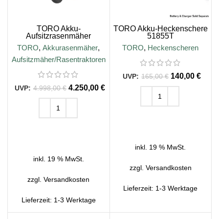
TORO Akku-
TORO Akku-Heckenschere
Aufsitzrasenmäher
51855T
eRS3200DC
TORO
,
Akkurasenmäher
,
TORO
,
Heckenscheren
Aufsitzmäher/Rasentraktoren
140,00
€
165,00
€
4.250,00
€
4.998,00
€
IN DEN WARENKORB
IN DEN WARENKORB
inkl. 19 % MwSt.
inkl. 19 % MwSt.
zzgl.
Versandkosten
zzgl.
Versandkosten
Lieferzeit:
1-3 Werktage
Lieferzeit:
1-3 Werktage