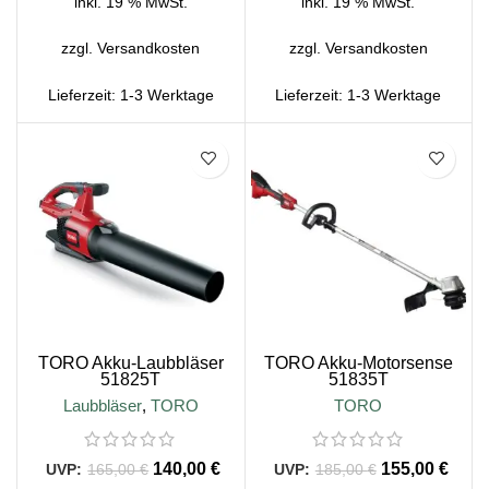
inkl. 19 % MwSt.
inkl. 19 % MwSt.
zzgl.
Versandkosten
zzgl.
Versandkosten
Lieferzeit:
1-3 Werktage
Lieferzeit:
1-3 Werktage
SALE
SALE
TORO Akku-Laubbläser
TORO Akku-Motorsense
51825T
51835T
Laubbläser
,
TORO
TORO
140,00
€
155,00
€
165,00
€
185,00
€