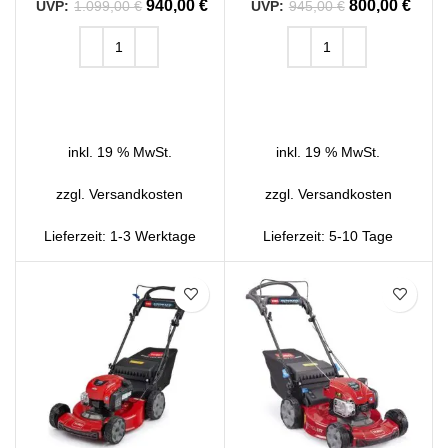
940,00
€
800,00
€
1.099,00
€
945,00
€
IN DEN WARENKORB
IN DEN WARENKORB
inkl. 19 % MwSt.
inkl. 19 % MwSt.
zzgl.
Versandkosten
zzgl.
Versandkosten
Lieferzeit:
1-3 Werktage
Lieferzeit:
5-10 Tage
SALE
SALE