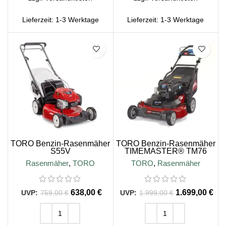
Lieferzeit:
1-3 Werktage
Lieferzeit:
1-3 Werktage
SALE
SALE
TORO Benzin-Rasenmäher
TORO Benzin-Rasenmäher
S55V
TIMEMASTER® TM76
Rasenmäher
,
TORO
TORO
,
Rasenmäher
638,00
€
1.699,00
€
759,00
€
1.999,00
€