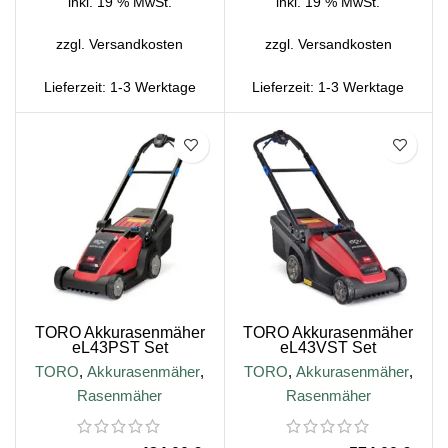
inkl. 19 % MwSt.
inkl. 19 % MwSt.
zzgl.
Versandkosten
zzgl.
Versandkosten
Lieferzeit:
1-3 Werktage
Lieferzeit:
1-3 Werktage
SALE
SALE
TORO Akkurasenmäher
TORO Akkurasenmäher
eL43PST Set
eL43VST Set
TORO
,
Akkurasenmäher
,
TORO
,
Akkurasenmäher
,
Rasenmäher
Rasenmäher