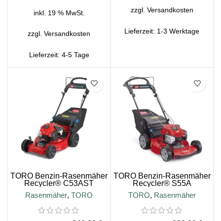
zzgl.
Versandkosten
inkl. 19 % MwSt.
Lieferzeit:
1-3 Werktage
zzgl.
Versandkosten
Lieferzeit:
4-5 Tage
SALE
SALE
TORO Benzin-Rasenmäher
TORO Benzin-Rasenmäher
Recycler® C53AST
Recycler® S55A
Rasenmäher
,
TORO
TORO
,
Rasenmäher