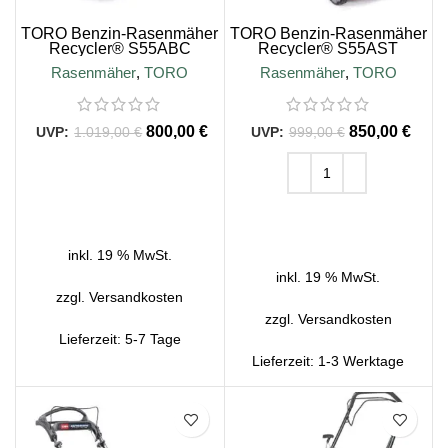
TORO Benzin-Rasenmäher
TORO Benzin-Rasenmäher
Recycler® S55ABC
Recycler® S55AST
Rasenmäher
,
TORO
Rasenmäher
,
TORO
800,00
€
850,00
€
1.019,00
€
999,00
€
IN DEN WARENKORB
IN DEN WARENKORB
inkl. 19 % MwSt.
inkl. 19 % MwSt.
zzgl.
Versandkosten
zzgl.
Versandkosten
Lieferzeit:
5-7 Tage
Lieferzeit:
1-3 Werktage
SALE
SALE