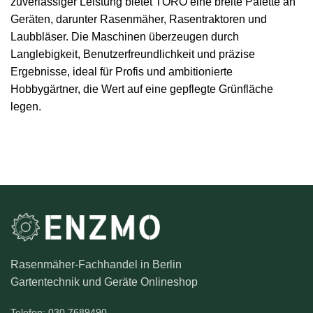
zuverlässiger Leistung bietet TORO eine breite Palette an
Geräten, darunter Rasenmäher, Rasentraktoren und
Laubbläser. Die Maschinen überzeugen durch
Langlebigkeit, Benutzerfreundlichkeit und präzise
Ergebnisse, ideal für Profis und ambitionierte
Hobbygärtner, die Wert auf eine gepflegte Grünfläche
legen.
Rasenmäher-Fachhandel in Berlin
Gartentechnik und Geräte Onlineshop
Telefon: 030 7689490