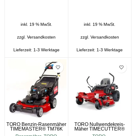
IN DEN WARENKORB
IN DEN WARENKORB
inkl. 19 % MwSt.
inkl. 19 % MwSt.
zzgl.
Versandkosten
zzgl.
Versandkosten
Lieferzeit:
1-3 Werktage
Lieferzeit:
1-3 Werktage
SALE
SALE
TORO Benzin-Rasenmäher
TORO Nullwendekreis-
TIMEMASTER® TM76K
Mäher TIMECUTTER®
ZS4200S