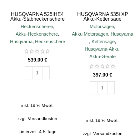
HUSQVARNA 525iHE4
HUSQVARNA 535i XP
Akku-Stabheckenschere
Akku-Kettensäge
Heckenscheren
,
Motorsägen
,
Akku-Heckenschere
,
Akku Motorsägen
,
Husqvarna
Husqvarna
,
Heckenschere
,
Kettensäge
,
Husqvarna-Akku
,
Akku-Geräte
€
€
IN DEN WARENKORB
IN DEN WARENKORB
inkl. 19 % MwSt.
zzgl.
Versandkosten
inkl. 19 % MwSt.
Lieferzeit:
4-5 Tage
zzgl.
Versandkosten