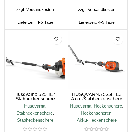
zzgl.
Versandkosten
zzgl.
Versandkosten
Lieferzeit:
4-5 Tage
Lieferzeit:
4-5 Tage
Husqvarna 525HE4
HUSQVARNA 525iHE3
Stabheckenschere
Akku-Stabheckenschere
Husqvarna
,
Husqvarna
,
Heckenschere
,
Stabheckenschere
,
Heckenscheren
,
Stabheckenschere
Akku-Heckenschere