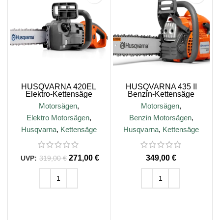
HUSQVARNA 420EL
HUSQVARNA 435 II
Elektro-Kettensäge
Benzin-Kettensäge
Motorsägen
,
Motorsägen
,
Elektro Motorsägen
,
Benzin Motorsägen
,
Husqvarna
,
Kettensäge
Husqvarna
,
Kettensäge
271,00
€
€
319,00
€
IN DEN WARENKORB
IN DEN WARENKORB