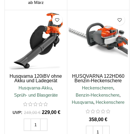
ab März
SALE
Husqvarna 120iBV ohne
HUSQVARNA 122HD60
Akku und Ladegerät
Benzin-Heckenschere
Husqvarna-Akku
,
Heckenscheren
,
Sprüh- und Blasgeräte
Benzin-Heckenschere
,
Husqvarna
,
Heckenschere
229,00
€
249,00
€
€