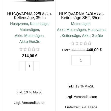
HUSQVARNA 225i Akku-
HUSQVARNA 240i Akku-
Kettensäge, 35cm
Kettensäge SET, 35cm
Husqvarna
,
Kettensäge
,
Motorsägen
,
Motorsägen
,
Akku Motorsägen
,
Husqvarna
Akku Motorsägen
,
,
Kettensäge
,
Akku-Geräte
Akku-Geräte
440,00
€
479,00
€
€
IN DEN WARENKORB
IN DEN WARENKORB
inkl. 19 % MwSt.
inkl. 19 % MwSt.
zzgl.
Versandkosten
zzgl.
Versandkosten
Lieferzeit:
7-10 Tage