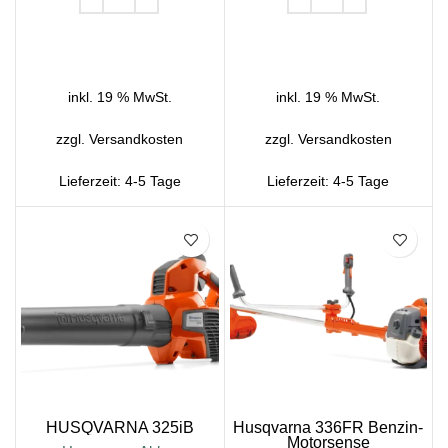
IN DEN WARENKORB
IN DEN WARENKORB
inkl. 19 % MwSt.
inkl. 19 % MwSt.
zzgl.
Versandkosten
zzgl.
Versandkosten
Lieferzeit:
4-5 Tage
Lieferzeit:
4-5 Tage
SALE
SALE
HUSQVARNA 325iB
Husqvarna 336FR Benzin-
Motorsense