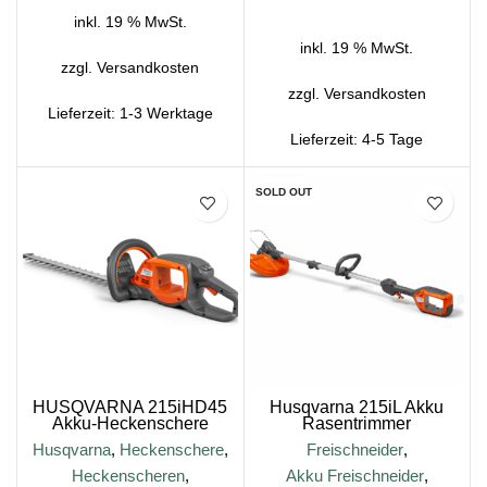
inkl. 19 % MwSt.
inkl. 19 % MwSt.
zzgl.
Versandkosten
zzgl.
Versandkosten
Lieferzeit:
1-3 Werktage
Lieferzeit:
4-5 Tage
SALE
SOLD OUT
HUSQVARNA 215iHD45
Husqvarna 215iL Akku
Akku-Heckenschere
Rasentrimmer
Husqvarna
,
Heckenschere
,
Freischneider
,
Heckenscheren
,
Akku Freischneider
,