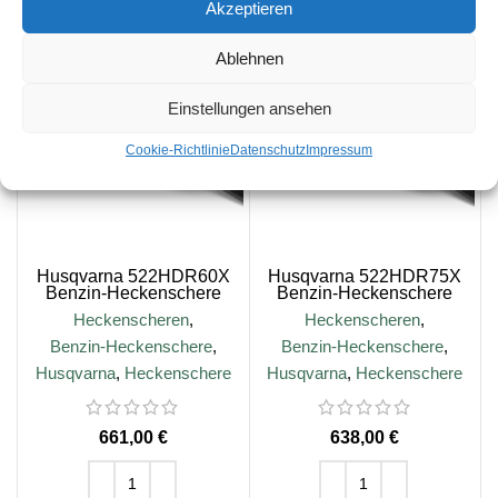
Lieferzeit:
5-10 Tage
Akzeptieren
Ablehnen
Einstellungen ansehen
Cookie-Richtlinie
Datenschutz
Impressum
Husqvarna 522HDR60X
Husqvarna 522HDR75X
Benzin-Heckenschere
Benzin-Heckenschere
Heckenscheren
,
Heckenscheren
,
Benzin-Heckenschere
,
Benzin-Heckenschere
,
Husqvarna
,
Heckenschere
Husqvarna
,
Heckenschere
€
€