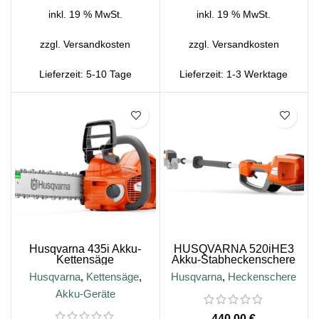
inkl. 19 % MwSt.
inkl. 19 % MwSt.
zzgl.
Versandkosten
zzgl.
Versandkosten
Lieferzeit:
5-10 Tage
Lieferzeit:
1-3 Werktage
SALE
Husqvarna 435i Akku-
HUSQVARNA 520iHE3
Kettensäge
Akku-Stabheckenschere
Husqvarna
,
Kettensäge
,
Husqvarna
,
Heckenschere
Akku-Geräte
€