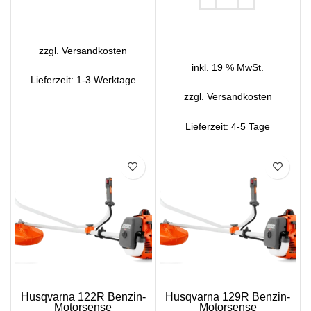
IN DEN WARENKORB
IN DEN WARENKORB
zzgl.
Versandkosten
inkl. 19 % MwSt.
Lieferzeit:
1-3 Werktage
zzgl.
Versandkosten
Lieferzeit:
4-5 Tage
SALE
SALE
Husqvarna 122R Benzin-
Husqvarna 129R Benzin-
Motorsense
Motorsense