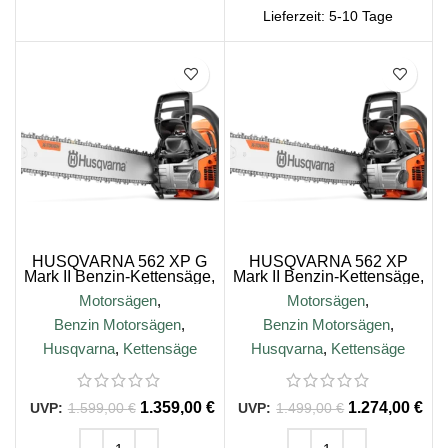
Lieferzeit:
5-10 Tage
SALE
SALE
HUSQVARNA 562 XP G
HUSQVARNA 562 XP
Mark II Benzin-Kettensäge,
Mark II Benzin-Kettensäge,
45cm
45cm
Motorsägen
,
Motorsägen
,
Benzin Motorsägen
,
Benzin Motorsägen
,
Husqvarna
,
Kettensäge
Husqvarna
,
Kettensäge
1.359,00
€
1.274,00
€
1.599,00
€
1.499,00
€