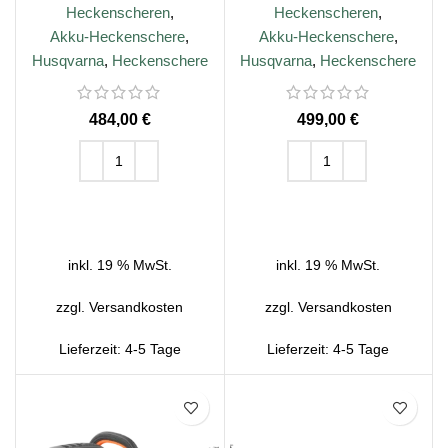
Heckenscheren
,
Heckenscheren
,
Akku-Heckenschere
,
Akku-Heckenschere
,
Husqvarna
,
Heckenschere
Husqvarna
,
Heckenschere
€
€
IN DEN WARENKORB
IN DEN WARENKORB
inkl. 19 % MwSt.
inkl. 19 % MwSt.
zzgl.
Versandkosten
zzgl.
Versandkosten
Lieferzeit:
4-5 Tage
Lieferzeit:
4-5 Tage