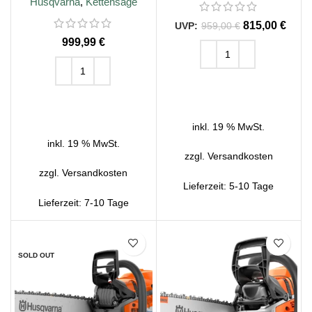
Husqvarna
,
Kettensäge
815,00
€
959,00
€
€
IN DEN WARENKORB
IN DEN WARENKORB
inkl. 19 % MwSt.
inkl. 19 % MwSt.
zzgl.
Versandkosten
zzgl.
Versandkosten
Lieferzeit:
5-10 Tage
Lieferzeit:
7-10 Tage
SALE
SALE
SOLD OUT