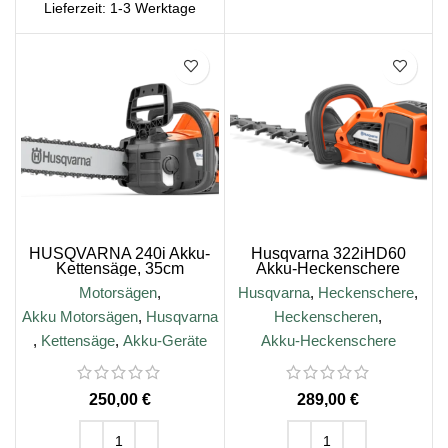
Lieferzeit:
1-3 Werktage
HUSQVARNA 240i Akku-
Husqvarna 322iHD60
Kettensäge, 35cm
Akku-Heckenschere
Motorsägen
,
Husqvarna
,
Heckenschere
,
Akku Motorsägen
,
Husqvarna
Heckenscheren
,
,
Kettensäge
,
Akku-Geräte
Akku-Heckenschere
€
€