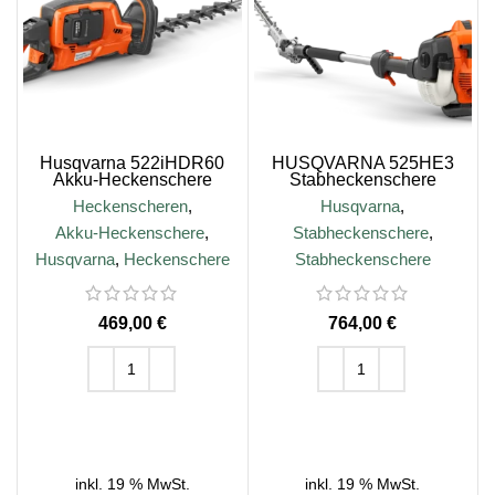
Husqvarna 522iHDR60
HUSQVARNA 525HE3
Akku-Heckenschere
Stabheckenschere
Heckenscheren
,
Husqvarna
,
Akku-Heckenschere
,
Stabheckenschere
,
Husqvarna
,
Heckenschere
Stabheckenschere
€
€
IN DEN WARENKORB
IN DEN WARENKORB
inkl. 19 % MwSt.
inkl. 19 % MwSt.