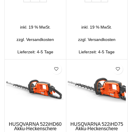
IN DEN WARENKORB
IN DEN WARENKORB
inkl. 19 % MwSt.
inkl. 19 % MwSt.
zzgl.
Versandkosten
zzgl.
Versandkosten
Lieferzeit:
4-5 Tage
Lieferzeit:
4-5 Tage
HUSQVARNA 522iHD60
HUSQVARNA 522iHD75
Akku-Heckenschere
Akku-Heckenschere