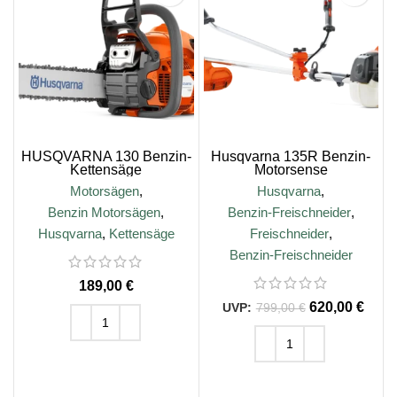
HUSQVARNA 130 Benzin-
Husqvarna 135R Benzin-
Kettensäge
Motorsense
Motorsägen
,
Husqvarna
,
Benzin Motorsägen
,
Benzin-Freischneider
,
Husqvarna
,
Kettensäge
Freischneider
,
Benzin-Freischneider
€
620,00
€
799,00
€
IN DEN WARENKORB
IN DEN WARENKORB