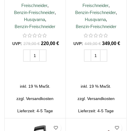
Freischneider
,
Freischneider
,
Benzin-Freischneider
,
Benzin-Freischneider
,
Husqvarna
,
Husqvarna
,
Benzin-Freischneider
Benzin-Freischneider
220,00
€
349,00
€
279,00
€
449,00
€
IN DEN WARENKORB
IN DEN WARENKORB
inkl. 19 % MwSt.
inkl. 19 % MwSt.
zzgl.
Versandkosten
zzgl.
Versandkosten
Lieferzeit:
4-5 Tage
Lieferzeit:
4-5 Tage
SALE