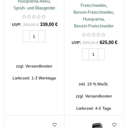
Husqvarna-Akku
,
Freischneider
,
Sprüh- und Blasgeräte
Benzin-Freischneider
,
Husqvarna
,
339,00
€
399,00
€
Benzin-Freischneider
625,00
€
899,00
€
IN DEN WARENKORB
IN DEN WARENKORB
zzgl.
Versandkosten
Lieferzeit:
1-3 Werktage
inkl. 19 % MwSt.
zzgl.
Versandkosten
Lieferzeit:
4-5 Tage
SALE