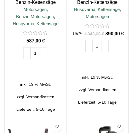
Benzin-Kettensäge
Benzin-Kettensäge
Motorsägen
,
Husqvarna
,
Kettensäge
,
Benzin Motorsägen
,
Motorsägen
Husqvarna
,
Kettensäge
890,00
€
1.049,00
€
€
IN DEN WARENKORB
IN DEN WARENKORB
inkl. 19 % MwSt.
inkl. 19 % MwSt.
zzgl.
Versandkosten
zzgl.
Versandkosten
Lieferzeit:
5-10 Tage
Lieferzeit:
5-10 Tage
SALE