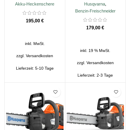
Akku-Heckenschere
Husqvarna
,
Benzin-Freischneider
€
€
AUSFÜHRUNG WÄHLEN
WEITERLESEN
inkl. MwSt.
inkl. 19 % MwSt.
zzgl.
Versandkosten
zzgl.
Versandkosten
Lieferzeit:
5-10 Tage
Lieferzeit:
2-3 Tage
SALE