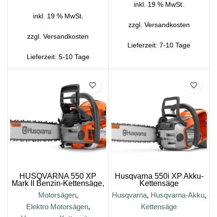
inkl. 19 % MwSt.
inkl. 19 % MwSt.
zzgl.
Versandkosten
zzgl.
Versandkosten
Lieferzeit:
7-10 Tage
Lieferzeit:
5-10 Tage
SALE
HUSQVARNA 550 XP
Husqvarna 550i XP Akku-
Mark II Benzin-Kettensäge,
Kettensäge
45cm
Motorsägen
,
Husqvarna
,
Husqvarna-Akku
,
Elektro Motorsägen
,
Kettensäge