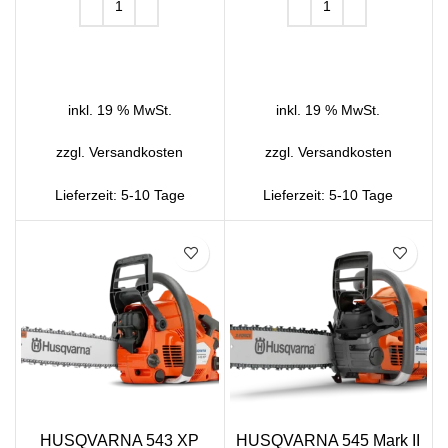
IN DEN WARENKORB
IN DEN WARENKORB
inkl. 19 % MwSt.
inkl. 19 % MwSt.
zzgl.
Versandkosten
zzgl.
Versandkosten
Lieferzeit:
5-10 Tage
Lieferzeit:
5-10 Tage
SALE
HUSQVARNA 543 XP
HUSQVARNA 545 Mark II