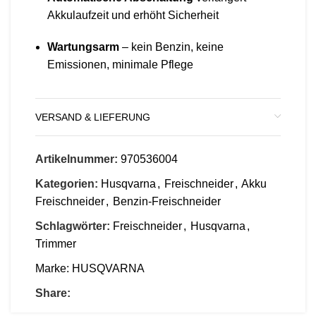
Akkulaufzeit und erhöht Sicherheit
Wartungsarm
– kein Benzin, keine
Emissionen, minimale Pflege
VERSAND & LIEFERUNG
Artikelnummer:
970536004
Kategorien:
Husqvarna
,
Freischneider
,
Akku
Freischneider
,
Benzin-Freischneider
Schlagwörter:
Freischneider
,
Husqvarna
,
Trimmer
Marke:
HUSQVARNA
Share: