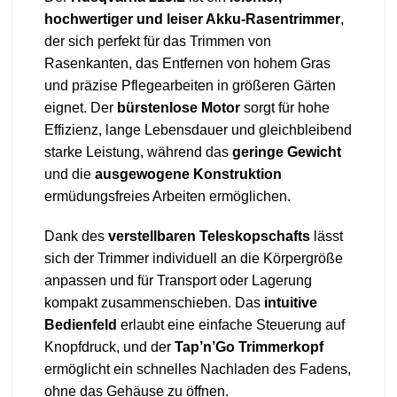
hochwertiger und leiser Akku-Rasentrimmer
,
der sich perfekt für das Trimmen von
Rasenkanten, das Entfernen von hohem Gras
und präzise Pflegearbeiten in größeren Gärten
eignet. Der
bürstenlose Motor
sorgt für hohe
Effizienz, lange Lebensdauer und gleichbleibend
starke Leistung, während das
geringe Gewicht
und die
ausgewogene Konstruktion
ermüdungsfreies Arbeiten ermöglichen.
Dank des
verstellbaren Teleskopschafts
lässt
sich der Trimmer individuell an die Körpergröße
anpassen und für Transport oder Lagerung
kompakt zusammenschieben. Das
intuitive
Bedienfeld
erlaubt eine einfache Steuerung auf
Knopfdruck, und der
Tap’n’Go Trimmerkopf
ermöglicht ein schnelles Nachladen des Fadens,
ohne das Gehäuse zu öffnen.