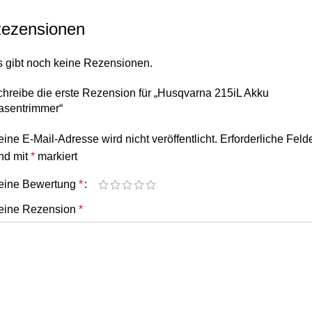
ezensionen
s gibt noch keine Rezensionen.
hreibe die erste Rezension für „Husqvarna 215iL Akku
asentrimmer“
ine E-Mail-Adresse wird nicht veröffentlicht.
Erforderliche Feld
nd mit
*
markiert
eine Bewertung
*
eine Rezension
*