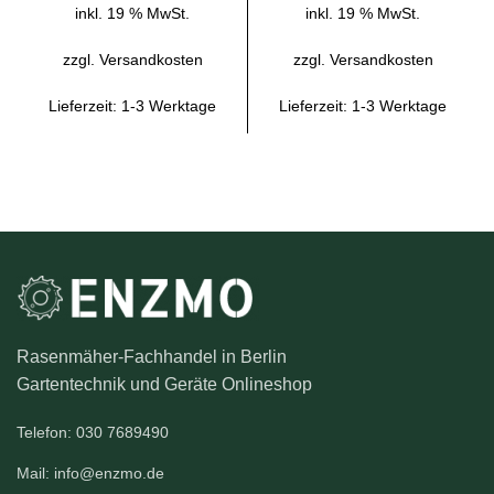
inkl. 19 % MwSt.
inkl. 19 % MwSt.
zzgl.
Versandkosten
zzgl.
Versandkosten
Lieferzeit:
1-3 Werktage
Lieferzeit:
1-3 Werktage
Rasenmäher-Fachhandel in Berlin
Gartentechnik und Geräte Onlineshop
Telefon: 030 7689490
Mail: info@enzmo.de