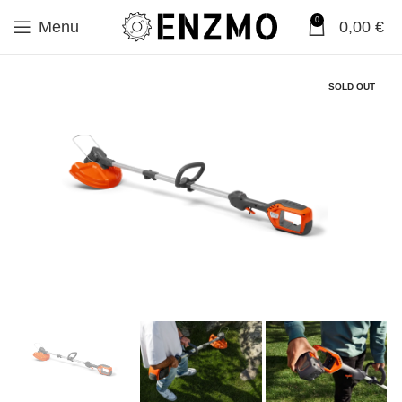
0
Menu
0,00
€
SOLD OUT