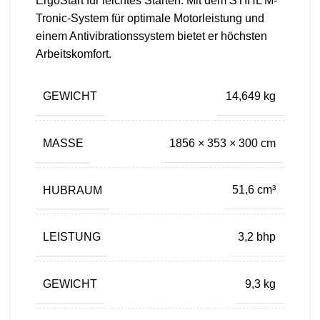
ErgoStart für leichtes Starten. Mit dem STIHL M-
Tronic-System für optimale Motorleistung und
einem Antivibrationssystem bietet er höchsten
Arbeitskomfort.
GEWICHT
14,649 kg
MASSE
1856 × 353 × 300 cm
HUBRAUM
51,6 cm³
LEISTUNG
3,2 bhp
GEWICHT
9,3 kg