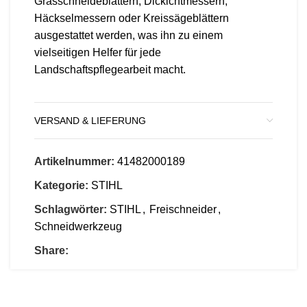
Grasschneideblättern, Dickichtmessern,
Häckselmessern oder Kreissägeblättern
ausgestattet werden, was ihn zu einem
vielseitigen Helfer für jede
Landschaftspflegearbeit macht.
VERSAND & LIEFERUNG
Artikelnummer:
41482000189
Kategorie:
STIHL
Schlagwörter:
STIHL
,
Freischneider
,
Schneidwerkzeug
Share: