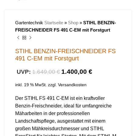
Gartentechnik
Startseite
»
Shop
»
STIHL BENZIN-
FREISCHNEIDER FS 491 C-EM mit Forstgurt
STIHL BENZIN-FREISCHNEIDER FS
491 C-EM mit Forstgurt
1.400,00
€
1.649,00
€
inkl. 19 % MwSt.
zzgl.
Versandkosten
Der STIHL FS 491 C-EM ist ein kraftvoller
Benzin-Freischneider, ideal für umfangreiche
Mäharbeiten in der professionellen
Landschaftspflege, ausgestattet mit einem
großen Mähkreisdurchmesser und STIHL