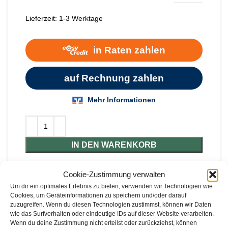
Lieferzeit:
1-3 Werktage
IN DEN WARENKORB
Vergleichen
Cookie-Zustimmung verwalten
Zur Wunschliste hinzufügen.
Um dir ein optimales Erlebnis zu bieten, verwenden wir Technologien wie
Cookies, um Geräteinformationen zu speichern und/oder darauf
zuzugreifen. Wenn du diesen Technologien zustimmst, können wir Daten
wie das Surfverhalten oder eindeutige IDs auf dieser Website verarbeiten.
20
weitere Personen schauen sich
Wenn du deine Zustimmung nicht erteilst oder zurückziehst, können
dieses Produkt gerade an.