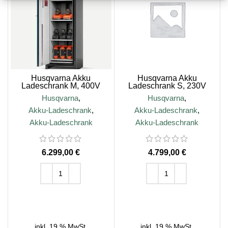
Husqvarna Akku
Husqvarna Akku
Ladeschrank M, 400V
Ladeschrank S, 230V
Husqvarna
,
Husqvarna
,
Akku-Ladeschrank
,
Akku-Ladeschrank
,
Akku-Ladeschrank
Akku-Ladeschrank
€
€
IN DEN WARENKORB
IN DEN WARENKORB
inkl. 19 % MwSt.
inkl. 19 % MwSt.