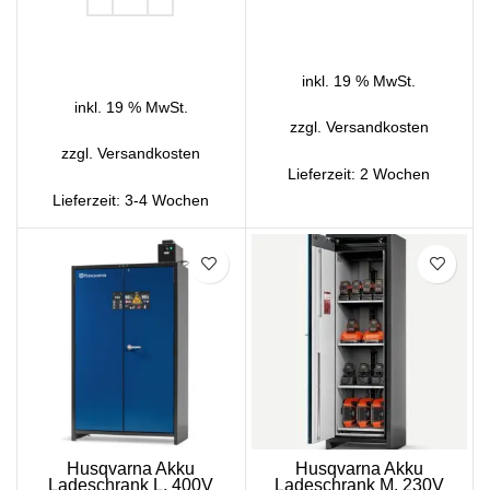
IN DEN WARENKORB
IN DEN WARENKORB
inkl. 19 % MwSt.
inkl. 19 % MwSt.
zzgl.
Versandkosten
zzgl.
Versandkosten
Lieferzeit:
2 Wochen
Lieferzeit:
3-4 Wochen
Husqvarna Akku
Husqvarna Akku
Ladeschrank L, 400V
Ladeschrank M, 230V