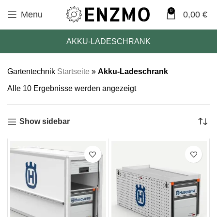
0
Menu
0,00
€
AKKU-LADESCHRANK
Gartentechnik
Startseite
»
Akku-Ladeschrank
Alle 10 Ergebnisse werden angezeigt
Show sidebar