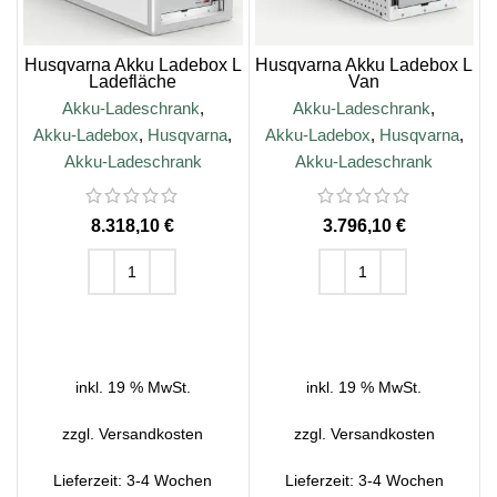
Husqvarna Akku Ladebox L
Husqvarna Akku Ladebox L
Ladefläche
Van
Akku-Ladeschrank
,
Akku-Ladeschrank
,
Akku-Ladebox
,
Husqvarna
,
Akku-Ladebox
,
Husqvarna
,
Akku-Ladeschrank
Akku-Ladeschrank
€
€
IN DEN WARENKORB
IN DEN WARENKORB
inkl. 19 % MwSt.
inkl. 19 % MwSt.
zzgl.
Versandkosten
zzgl.
Versandkosten
Lieferzeit:
3-4 Wochen
Lieferzeit:
3-4 Wochen