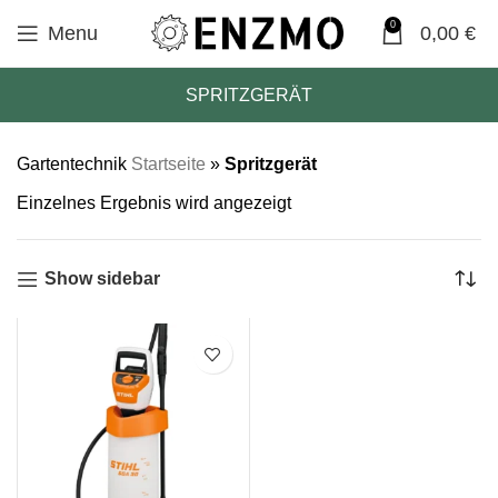
0
Menu
0,00
€
SPRITZGERÄT
Gartentechnik
Startseite
»
Spritzgerät
Einzelnes Ergebnis wird angezeigt
Show sidebar
SALE