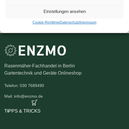
Lieferzeit:
5-10 Tage
Einstellungen ansehen
Cookie-Richtlinie
Datenschutz
Impressum
Rasenmäher-Fachhandel in Berlin
Gartentechnik und Geräte Onlineshop
Telefon: 030 7689490
Mail: info@enzmo.de
TIPPS & TRICKS