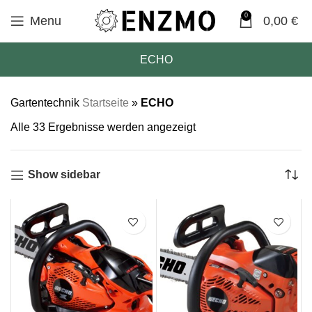
0
Menu
0,00
€
ECHO
Gartentechnik
Startseite
»
ECHO
Alle 33 Ergebnisse werden angezeigt
Show sidebar
SALE
SALE