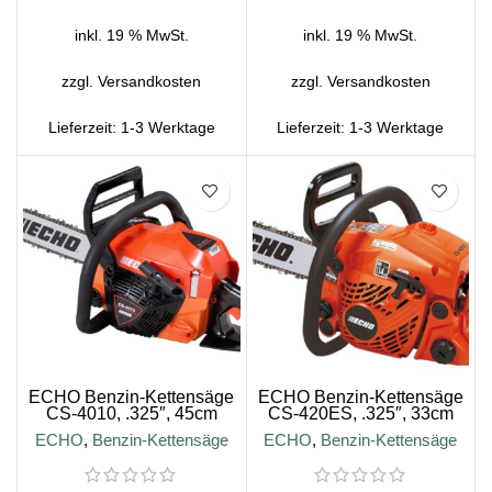
inkl. 19 % MwSt.
inkl. 19 % MwSt.
zzgl.
Versandkosten
zzgl.
Versandkosten
Lieferzeit:
1-3 Werktage
Lieferzeit:
1-3 Werktage
SALE
SALE
ECHO Benzin-Kettensäge
ECHO Benzin-Kettensäge
CS-4010, .325″, 45cm
CS-420ES, .325″, 33cm
Schienenlänge
Schienenlänge
ECHO
,
Benzin-Kettensäge
ECHO
,
Benzin-Kettensäge