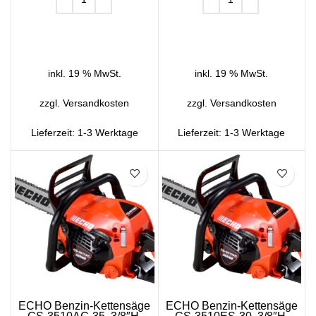
IN DEN WARENKORB
IN DEN WARENKORB
inkl. 19 % MwSt.
inkl. 19 % MwSt.
zzgl.
Versandkosten
zzgl.
Versandkosten
Lieferzeit:
1-3 Werktage
Lieferzeit:
1-3 Werktage
SALE
SALE
ECHO Benzin-Kettensäge
ECHO Benzin-Kettensäge