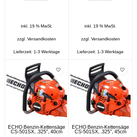
IN DEN WARENKORB
IN DEN WARENKORB
inkl. 19 % MwSt.
inkl. 19 % MwSt.
zzgl.
Versandkosten
zzgl.
Versandkosten
Lieferzeit:
1-3 Werktage
Lieferzeit:
1-3 Werktage
SALE
SALE
ECHO Benzin-Kettensäge
ECHO Benzin-Kettensäge
CS-501SX, .325″, 40cm
CS-501SX, .325″, 45cm
Schienenlänge
Schienenlänge