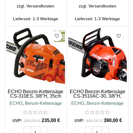
zzgl.
Versandkosten
zzgl.
Versandkosten
Lieferzeit:
1-3 Werktage
Lieferzeit:
1-3 Werktage
SALE
SALE
ECHO Benzin-Kettensäge
ECHO Benzin-Kettensäge
CS-310ES, 3/8″H, 35cm
CS-3510AC-30, 3/8″H,
Schienenlänge
30cm Schienenlänge
ECHO
,
Benzin-Kettensäge
ECHO
,
Benzin-Kettensäge
235,00
€
390,00
€
269,00
€
445,00
€