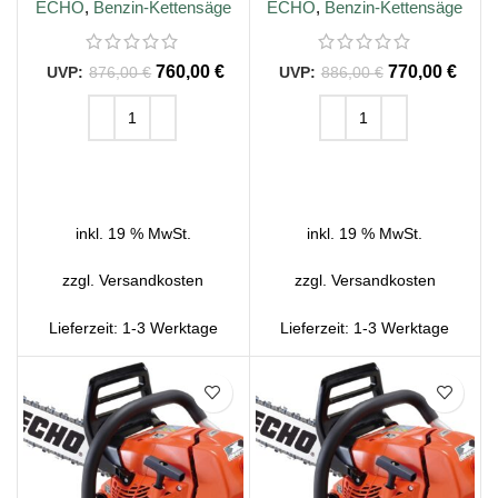
ECHO
,
Benzin-Kettensäge
ECHO
,
Benzin-Kettensäge
760,00
€
770,00
€
876,00
€
886,00
€
IN DEN WARENKORB
IN DEN WARENKORB
inkl. 19 % MwSt.
inkl. 19 % MwSt.
zzgl.
Versandkosten
zzgl.
Versandkosten
Lieferzeit:
1-3 Werktage
Lieferzeit:
1-3 Werktage
SALE
SALE