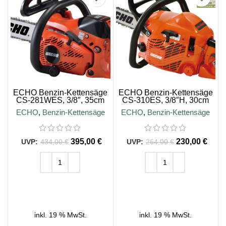
ECHO Benzin-Kettensäge
ECHO Benzin-Kettensäge
CS-281WES, 3/8″, 35cm
CS-310ES, 3/8″H, 30cm
Schienenlänge
Schienenlänge
ECHO
,
Benzin-Kettensäge
ECHO
,
Benzin-Kettensäge
395,00
€
230,00
€
434,00
€
264,00
€
IN DEN WARENKORB
IN DEN WARENKORB
inkl. 19 % MwSt.
inkl. 19 % MwSt.