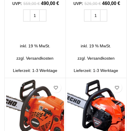
490,00
€
460,00
€
559,00
€
526,00
€
IN DEN WARENKORB
IN DEN WARENKORB
inkl. 19 % MwSt.
inkl. 19 % MwSt.
zzgl.
Versandkosten
zzgl.
Versandkosten
Lieferzeit:
1-3 Werktage
Lieferzeit:
1-3 Werktage
SALE
SALE