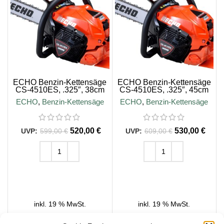
ECHO Benzin-Kettensäge
ECHO Benzin-Kettensäge
CS-4510ES, .325″, 38cm
CS-4510ES, .325″, 45cm
Schienenlänge
Schienenlänge
ECHO
,
Benzin-Kettensäge
ECHO
,
Benzin-Kettensäge
520,00
€
530,00
€
599,00
€
609,00
€
IN DEN WARENKORB
IN DEN WARENKORB
inkl. 19 % MwSt.
inkl. 19 % MwSt.