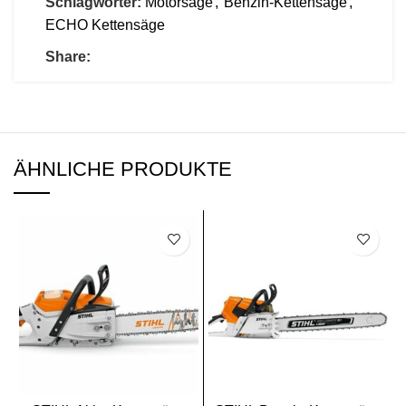
Schlagwörter:
Motorsäge
,
Benzin-Kettensäge
,
ECHO Kettensäge
Share:
ÄHNLICHE PRODUKTE
SALE