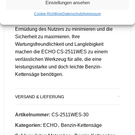
Einstellungen ansehen
Zusätzlich bietet diese Säge fortschrittliche
Sicherheitsmerkmale wie eine Kettenbremse und
Cookie-Richtlinie
Datenschutz
Impressum
eine effiziente Vibrationsdämpfung, um die
Ermüdung des Nutzers zu minimieren und die
Sicherheit zu maximieren. Ihre
Wartungsfreundlichkeit und Langlebigkeit
machen die ECHO CS-2511WES zu einem
verlässlichen Werkzeug für alle, die eine
leistungsstarke und doch leichte Benzin-
Kettensäge benötigen.
VERSAND & LIEFERUNG
Artikelnummer:
CS-2511WES-30
Kategorien:
ECHO
,
Benzin-Kettensäge