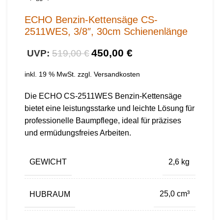
ECHO Benzin-Kettensäge CS-
2511WES, 3/8″, 30cm Schienenlänge
450,00
€
519,00
€
inkl. 19 % MwSt.
zzgl.
Versandkosten
Die ECHO CS-2511WES Benzin-Kettensäge
bietet eine leistungsstarke und leichte Lösung für
professionelle Baumpflege, ideal für präzises
und ermüdungsfreies Arbeiten.
GEWICHT
2,6 kg
HUBRAUM
25,0 cm³