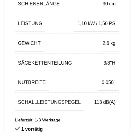
SCHIENENLÄNGE
30 cm
LEISTUNG
1,10 kW / 1,50 PS
GEWICHT
2,6 kg
SÄGEKETTENTEILUNG
3/8"H
NUTBREITE
0,050"
SCHALLLEISTUNGSPEGEL
113 dB(A)
Lieferzeit:
1-3 Werktage
1 vorrätig