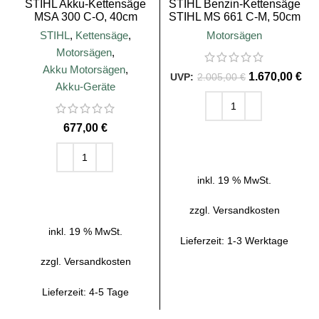
STIHL Akku-Kettensäge
STIHL Benzin-Kettensäge
MSA 300 C-O, 40cm
STIHL MS 661 C-M, 50cm
Schienenlänge
Schienenlänge
STIHL
,
Kettensäge
,
Motorsägen
Motorsägen
,
Akku Motorsägen
,
1.670,00
€
2.005,00
€
Akku-Geräte
€
IN DEN WARENKORB
inkl. 19 % MwSt.
IN DEN WARENKORB
zzgl.
Versandkosten
inkl. 19 % MwSt.
Lieferzeit:
1-3 Werktage
zzgl.
Versandkosten
Lieferzeit:
4-5 Tage