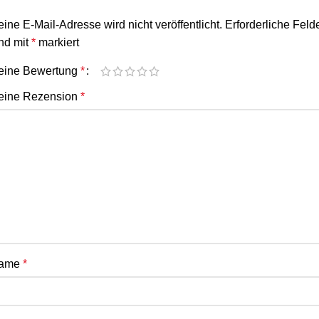
ine E-Mail-Adresse wird nicht veröffentlicht.
Erforderliche Feld
nd mit
*
markiert
eine Bewertung
*
eine Rezension
*
ame
*