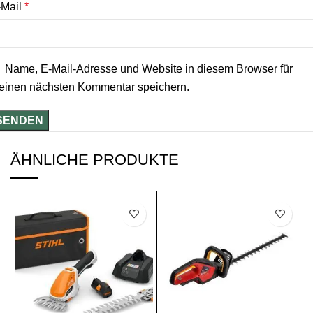
-Mail
*
Name, E-Mail-Adresse und Website in diesem Browser für
einen nächsten Kommentar speichern.
ÄHNLICHE PRODUKTE
SALE
SALE