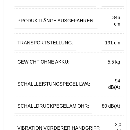
346
PRODUKTLÄNGE AUSGEFAHREN:
cm
TRANSPORTSTELLUNG:
191 cm
GEWICHT OHNE AKKU:
5,5 kg
94
SCHALLLEISTUNGSPEGEL LWA:
dB(A)
SCHALLDRUCKPEGEL AM OHR:
80 dB(A)
2,0
VIBRATION VORDERER HANDGRIFF: