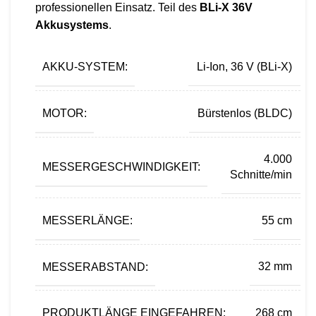
professionellen Einsatz. Teil des
BLi-X 36V
Akkusystems
.
AKKU-SYSTEM:
Li-Ion, 36 V (BLi-X)
MOTOR:
Bürstenlos (BLDC)
4.000
MESSERGESCHWINDIGKEIT:
Schnitte/min
MESSERLÄNGE:
55 cm
MESSERABSTAND:
32 mm
PRODUKTLÄNGE EINGEFAHREN:
268 cm