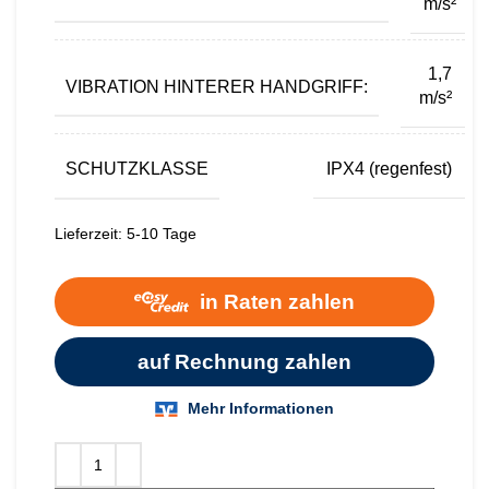
m/s²
1,7
VIBRATION HINTERER HANDGRIFF:
m/s²
SCHUTZKLASSE
IPX4 (regenfest)
Lieferzeit:
5-10 Tage