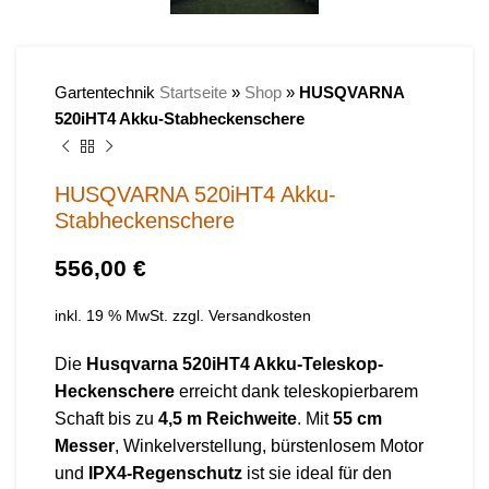
Gartentechnik
Startseite
»
Shop
»
HUSQVARNA
520iHT4 Akku-Stabheckenschere
HUSQVARNA 520iHT4 Akku-
Stabheckenschere
€
inkl. 19 % MwSt.
zzgl.
Versandkosten
Die
Husqvarna 520iHT4 Akku-Teleskop-
Heckenschere
erreicht dank teleskopierbarem
Schaft bis zu
4,5 m Reichweite
. Mit
55 cm
Messer
, Winkelverstellung, bürstenlosem Motor
und
IPX4-Regenschutz
ist sie ideal für den