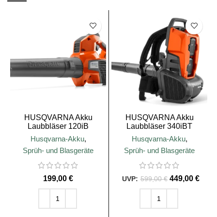
SALE
HUSQVARNA Akku
HUSQVARNA Akku
Laubbläser 120iB
Laubbläser 340iBT
Husqvarna-Akku
,
Husqvarna-Akku
,
S
Sprüh- und Blasgeräte
Sprüh- und Blasgeräte
€
449,00
€
599,00
€