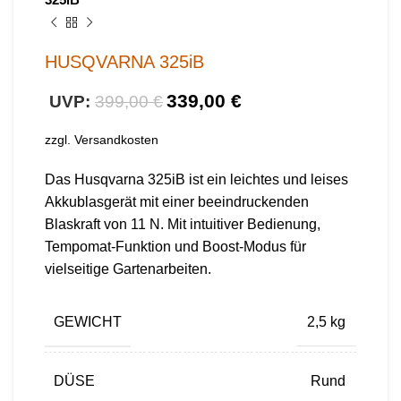
HUSQVARNA 325iB
339,00
€
399,00
€
zzgl.
Versandkosten
Das Husqvarna 325iB ist ein leichtes und leises
Akkublasgerät mit einer beeindruckenden
Blaskraft von 11 N. Mit intuitiver Bedienung,
Tempomat-Funktion und Boost-Modus für
vielseitige Gartenarbeiten.
GEWICHT
2,5 kg
DÜSE
Rund