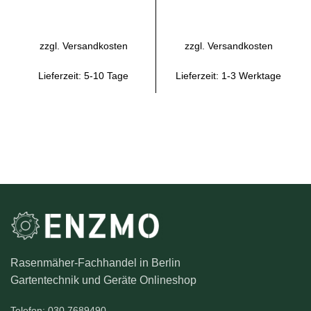
IN DEN WARENKORB
IN DEN WARENKORB
zzgl.
Versandkosten
zzgl.
Versandkosten
Lieferzeit:
5-10 Tage
Lieferzeit:
1-3 Werktage
Rasenmäher-Fachhandel in Berlin
Gartentechnik und Geräte Onlineshop
Telefon: 030 7689490