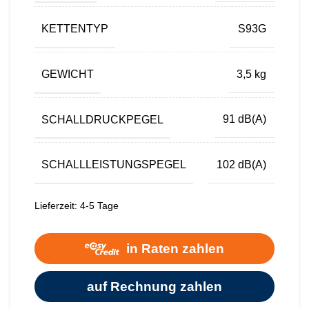
KETTENTYP
S93G
GEWICHT
3,5 kg
SCHALLDRUCKPEGEL
91 dB(A)
SCHALLLEISTUNGSPEGEL
102 dB(A)
Lieferzeit:
4-5 Tage