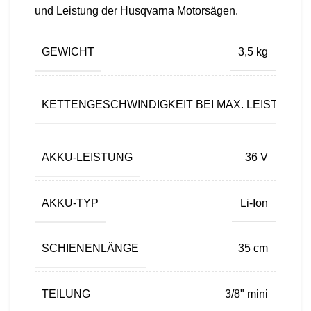
und Leistung der Husqvarna Motorsägen.
GEWICHT
3,5 kg
KETTENGESCHWINDIGKEIT BEI MAX. LEISTUNG
AKKU-LEISTUNG
36 V
AKKU-TYP
Li-Ion
SCHIENENLÄNGE
35 cm
TEILUNG
3/8" mini