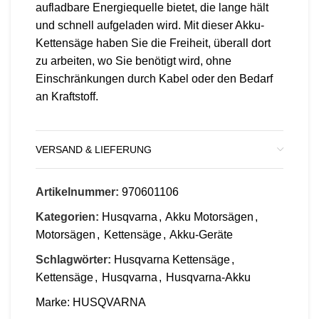
aufladbare Energiequelle bietet, die lange hält
und schnell aufgeladen wird. Mit dieser Akku-
Kettensäge haben Sie die Freiheit, überall dort
zu arbeiten, wo Sie benötigt wird, ohne
Einschränkungen durch Kabel oder den Bedarf
an Kraftstoff.
VERSAND & LIEFERUNG
Artikelnummer:
970601106
Kategorien:
Husqvarna
,
Akku Motorsägen
,
Motorsägen
,
Kettensäge
,
Akku-Geräte
Schlagwörter:
Husqvarna Kettensäge
,
Kettensäge
,
Husqvarna
,
Husqvarna-Akku
Marke:
HUSQVARNA