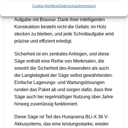
Ob Sie Brennholz schneiden oder Bäume fällen
Cookie-Richtlinie
Datenschutz
Impressum
möchten, diese Akku-Kettensäge meistert jede
Aufgabe mit Bravour. Dank ihrer intelligenten
Konstruktion besteht nicht die Gefahr, im Holz
stecken zu bleiben, und jede Schnittaufgabe wird
präzise und effizient erledigt.
Sicherheit ist ein zentrales Anliegen, und diese
Säge enthält eine Reihe von Merkmalen, die
sowohl die Sicherheit des Anwenders als auch
die Langlebigkeit der Säge selbst gewährleisten.
Einfache Lagerungs- und Wartungslösungen
runden das Paket ab und sorgen dafür, dass Ihre
Säge auch bei regelmäßiger Nutzung über Jahre
hinweg zuverlässig funktioniert.
Diese Säge ist Teil des Husqvarna BLi-X 36 V-
Akkusystems, das eine leistungsstarke, wieder