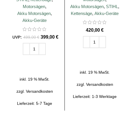
Motorsägen
,
Akku Motorsägen
,
STIHL
,
Akku Motorsägen
,
Kettensäge
,
Akku-Geräte
Akku-Geräte
€
399,00
€
499,00
€
IN DEN WARENKORB
IN DEN WARENKORB
inkl. 19 % MwSt.
inkl. 19 % MwSt.
zzgl.
Versandkosten
zzgl.
Versandkosten
Lieferzeit:
1-3 Werktage
Lieferzeit:
5-7 Tage