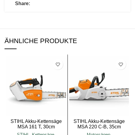
Share:
ÄHNLICHE PRODUKTE
SALE
STIHL Akku-Kettensäge
STIHL Akku-Kettensäge
MSA 161 T, 30cm
MSA 220 C-B, 35cm
Schnittlänge
Schienenlänge
STIHL
,
Kettensäge
,
Motorsägen
,