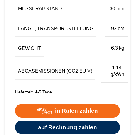
MESSERABSTAND
30 mm
LÄNGE, TRANSPORTSTELLUNG
192 cm
GEWICHT
6,3 kg
1.141
ABGASEMISSIONEN (CO2 EU V)
g/kWh
Lieferzeit:
4-5 Tage