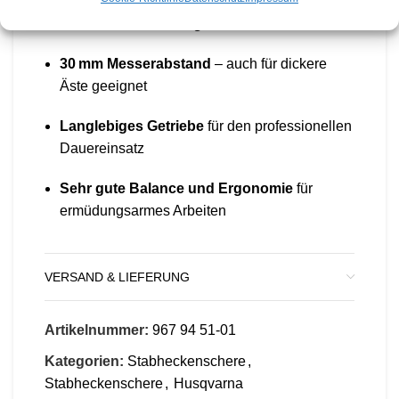
Hohe Schnittleistung
mit 4.400 Schnitten/min
30 mm Messerabstand
– auch für dickere
Äste geeignet
Langlebiges Getriebe
für den professionellen
Dauereinsatz
Sehr gute Balance und Ergonomie
für
ermüdungsarmes Arbeiten
VERSAND & LIEFERUNG
Artikelnummer:
967 94 51‑01
Kategorien:
Stabheckenschere
,
Stabheckenschere
,
Husqvarna