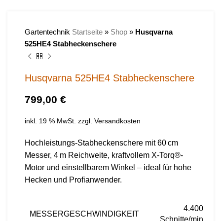
Gartentechnik
Startseite
»
Shop
»
Husqvarna
525HE4 Stabheckenschere
Husqvarna 525HE4 Stabheckenschere
€
inkl. 19 % MwSt.
zzgl.
Versandkosten
Hochleistungs-Stabheckenschere mit 60 cm
Messer, 4 m Reichweite, kraftvollem X-Torq®-
Motor und einstellbarem Winkel – ideal für hohe
Hecken und Profianwender.
4.400
MESSERGESCHWINDIGKEIT
Schnitte/min