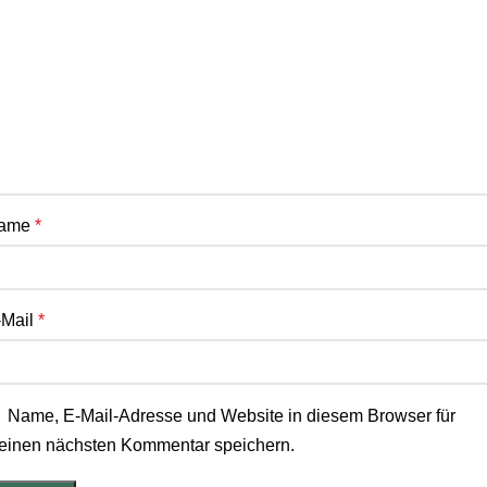
ame
*
-Mail
*
Name, E-Mail-Adresse und Website in diesem Browser für
einen nächsten Kommentar speichern.