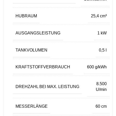
HUBRAUM
25,4 cm³
AUSGANGSLEISTUNG
1 kW
TANKVOLUMEN
0,5 l
KRAFTSTOFFVERBRAUCH
600 g/kWh
8.500
DREHZAHL BEI MAX. LEISTUNG
U/min
MESSERLÄNGE
60 cm