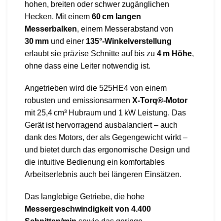
hohen, breiten oder schwer zugänglichen
Hecken. Mit einem
60 cm langen
Messerbalken
, einem Messerabstand von
30 mm
und einer
135°-Winkelverstellung
erlaubt sie präzise Schnitte auf bis zu
4 m Höhe
,
ohne dass eine Leiter notwendig ist.
Angetrieben wird die 525HE4 von einem
robusten und emissionsarmen
X-Torq®-Motor
mit 25,4 cm³ Hubraum und 1 kW Leistung. Das
Gerät ist hervorragend ausbalanciert – auch
dank des Motors, der als Gegengewicht wirkt –
und bietet durch das ergonomische Design und
die intuitive Bedienung ein komfortables
Arbeitserlebnis auch bei längeren Einsätzen.
Das langlebige Getriebe, die hohe
Messergeschwindigkeit von 4.400