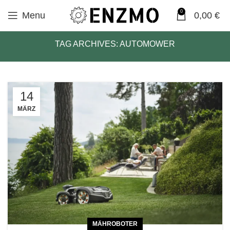
0
Menu
0,00
€
TAG ARCHIVES: AUTOMOWER
14
MÄRZ
MÄHROBOTER