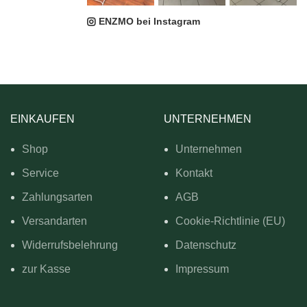
ENZMO bei Instagram
EINKAUFEN
UNTERNEHMEN
Shop
Unternehmen
Service
Kontakt
Zahlungsarten
AGB
Versandarten
Cookie-Richtlinie (EU)
Widerrufsbelehrung
Datenschutz
zur Kasse
Impressum