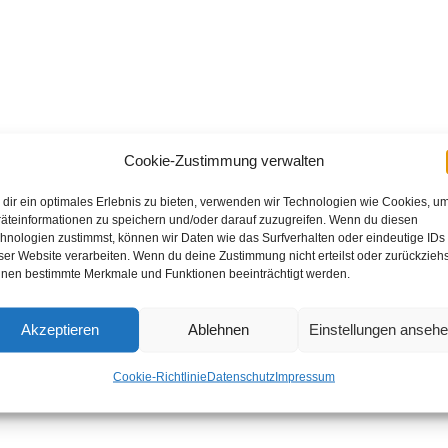
Cookie-Zustimmung verwalten
dir ein optimales Erlebnis zu bieten, verwenden wir Technologien wie Cookies, u
äteinformationen zu speichern und/oder darauf zuzugreifen. Wenn du diesen
hnologien zustimmst, können wir Daten wie das Surfverhalten oder eindeutige IDs
ser Website verarbeiten. Wenn du deine Zustimmung nicht erteilst oder zurückziehs
nen bestimmte Merkmale und Funktionen beeinträchtigt werden.
Akzeptieren
Ablehnen
Einstellungen anseh
Cookie-Richtlinie
Datenschutz
Impressum