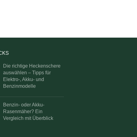
ICKS
Die richtige Heckenschere
auswählen – Tipps für
Elektro-, Akku- und
Benzinmodelle
Benzin- oder Akku-
Rasenmäher? Ein
Vergleich mit Überblick