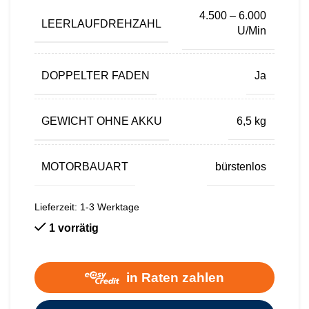
4.500 – 6.000
LEERLAUFDREHZAHL
U/Min
DOPPELTER FADEN
Ja
GEWICHT OHNE AKKU
6,5 kg
MOTORBAUART
bürstenlos
Lieferzeit:
1-3 Werktage
1 vorrätig