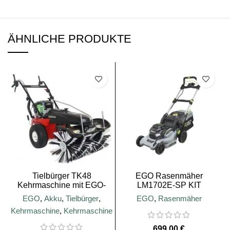
ÄHNLICHE PRODUKTE
Tielbürger TK48
EGO Rasenmäher
Kehrmaschine mit EGO-
LM1702E-SP KIT
Akku-Motor
EGO
,
Akku
,
Tielbürger
,
EGO
,
Rasenmäher
Kehrmaschine
,
Kehrmaschine
€