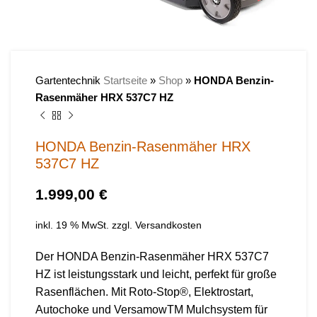
Gartentechnik
Startseite
»
Shop
»
HONDA Benzin-
Rasenmäher HRX 537C7 HZ
HONDA Benzin-Rasenmäher HRX
537C7 HZ
€
inkl. 19 % MwSt.
zzgl.
Versandkosten
Der HONDA Benzin-Rasenmäher HRX 537C7
HZ ist leistungsstark und leicht, perfekt für große
Rasenflächen. Mit Roto-Stop®, Elektrostart,
Autochoke und VersamowTM Mulchsystem für