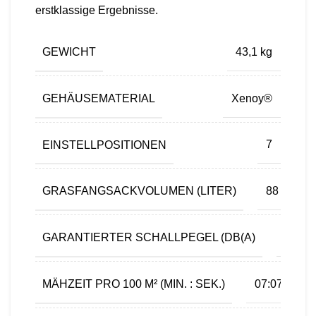
erstklassige Ergebnisse.
GEWICHT
43,1 kg
GEHÄUSEMATERIAL
Xenoy®
EINSTELLPOSITIONEN
7
GRASFANGSACKVOLUMEN (LITER)
88
GARANTIERTER SCHALLPEGEL (DB(A)
98
MÄHZEIT PRO 100 M² (MIN. : SEK.)
07:07