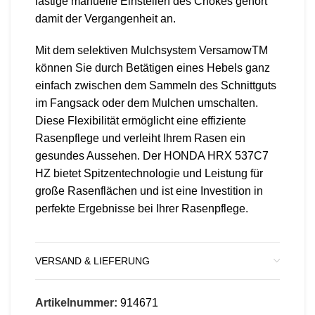
lästige manuelle Einstellen des Chokes gehört
damit der Vergangenheit an.
Mit dem selektiven Mulchsystem VersamowTM
können Sie durch Betätigen eines Hebels ganz
einfach zwischen dem Sammeln des Schnittguts
im Fangsack oder dem Mulchen umschalten.
Diese Flexibilität ermöglicht eine effiziente
Rasenpflege und verleiht Ihrem Rasen ein
gesundes Aussehen. Der HONDA HRX 537C7
HZ bietet Spitzentechnologie und Leistung für
große Rasenflächen und ist eine Investition in
perfekte Ergebnisse bei Ihrer Rasenpflege.
VERSAND & LIEFERUNG
Artikelnummer:
914671