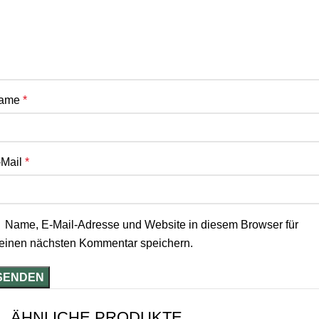
ame
*
-Mail
*
Name, E-Mail-Adresse und Website in diesem Browser für
einen nächsten Kommentar speichern.
ÄHNLICHE PRODUKTE