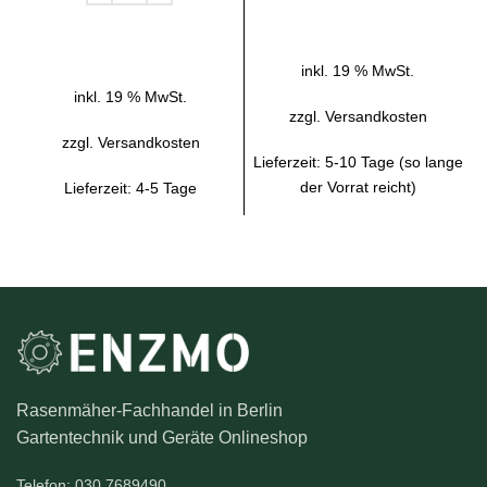
IN DEN WARENKORB
inkl. 19 % MwSt.
inkl. 19 % MwSt.
zzgl.
Versandkosten
zzgl.
Versandkosten
Lieferzeit:
5-10 Tage (so lange
der Vorrat reicht)
Lieferzeit:
4-5 Tage
Rasenmäher-Fachhandel in Berlin
Gartentechnik und Geräte Onlineshop
Telefon: 030 7689490