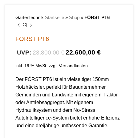
Gartentechnik
Startseite
»
Shop
»
FÖRST PT6
FÖRST PT6
22.600,00
€
23.800,00
€
inkl. 19 % MwSt.
zzgl.
Versandkosten
Der FÖRST PT6 ist ein vielseitiger 150mm
Holzhäcksler, perfekt für Bauunternehmer,
Gemeinden und Landwirte mit eigenem Traktor
oder Antriebsaggregat. Mit eigenem
Hydrauliksystem und dem No-Stress
AutoIntelligence-System bietet er hohe Effizienz
und eine dreijährige umfassende Garantie.