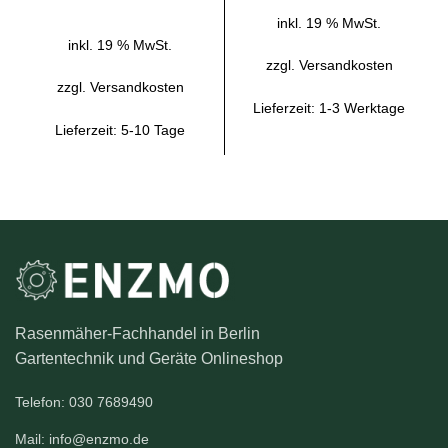
inkl. 19 % MwSt.
inkl. 19 % MwSt.
zzgl.
Versandkosten
zzgl.
Versandkosten
Lieferzeit:
1-3 Werktage
Lieferzeit:
5-10 Tage
Rasenmäher-Fachhandel in Berlin
Gartentechnik und Geräte Onlineshop
Telefon: 030 7689490
Mail: info@enzmo.de