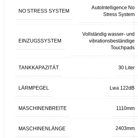
AutoIntelligence No
NO STRESS SYSTEM
Stress System
Vollständig wasser- und
EINZUGSSYSTEM
vibrationsbeständige
Touchpads
TANKKAPAZITÄT
30 Liter
LÄRMPEGEL
Lwa 122dB
MASCHINENBREITE
1110mm
MASCHINENLÄNGE
2403mm