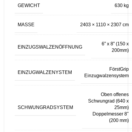
GEWICHT
630 kg
MASSE
2403 × 1110 × 2307 cm
6” x 8” (150 x
EINZUGSWALZENÖFFNUNG
200mm)
FörstGrip
EINZUGWALZENYSTEM
Einzugwalzensystem
Oben offenes
Schwungrad (640 x
SCHWUNGRADSYSTEM
25mm)
Doppelmesser 8"
(200 mm)