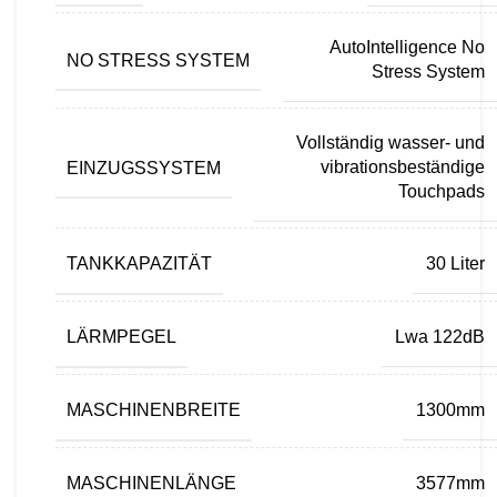
AutoIntelligence No
NO STRESS SYSTEM
Stress System
Vollständig wasser- und
EINZUGSSYSTEM
vibrationsbeständige
Touchpads
TANKKAPAZITÄT
30 Liter
LÄRMPEGEL
Lwa 122dB
MASCHINENBREITE
1300mm
MASCHINENLÄNGE
3577mm