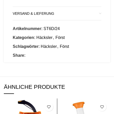
VERSAND & LIEFERUNG
Artikelnummer:
ST6D/24
Kategorien:
Häcksler
,
Först
Schlagwörter:
Häcksler
,
Först
Share:
ÄHNLICHE PRODUKTE
SALE