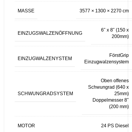
MASSE
3577 × 1300 × 2270 cm
6" x 8" (150 x
EINZUGSWALZENÖFFNUNG
200mm)
FörstGrip
EINZUGWALZENYSTEM
Einzugwalzensystem
Oben offenes
Schwungrad (640 x
SCHWUNGRADSYSTEM
25mm)
Doppelmesser 8"
(200 mm)
MOTOR
24 PS Diesel