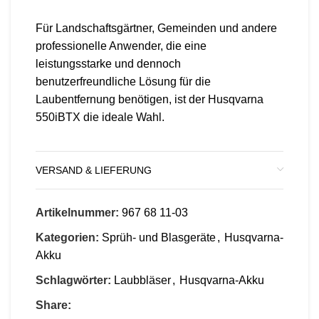
Für Landschaftsgärtner, Gemeinden und andere
professionelle Anwender, die eine
leistungsstarke und dennoch
benutzerfreundliche Lösung für die
Laubentfernung benötigen, ist der Husqvarna
550iBTX die ideale Wahl.
VERSAND & LIEFERUNG
Artikelnummer:
967 68 11‑03
Kategorien:
Sprüh- und Blasgeräte
,
Husqvarna-
Akku
Schlagwörter:
Laubbläser
,
Husqvarna-Akku
Share: