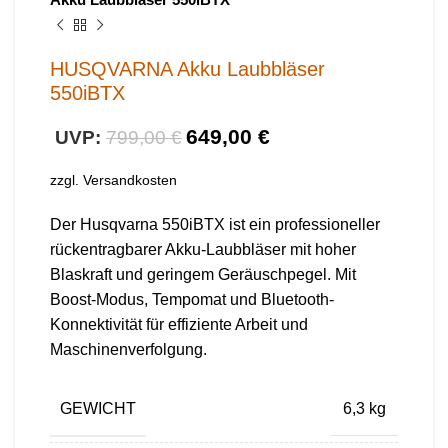
HUSQVARNA Akku Laubbläser
550iBTX
649,00
€
799,00
€
zzgl.
Versandkosten
Der Husqvarna 550iBTX ist ein professioneller
rückentragbarer Akku-Laubbläser mit hoher
Blaskraft und geringem Geräuschpegel. Mit
Boost-Modus, Tempomat und Bluetooth-
Konnektivität für effiziente Arbeit und
Maschinenverfolgung.
GEWICHT
6,3 kg