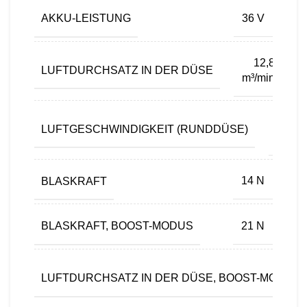
AKKU-LEISTUNG
36 V
12,8
LUFTDURCHSATZ IN DER DÜSE
m³/min
54
LUFTGESCHWINDIGKEIT (RUNDDÜSE)
m/s
BLASKRAFT
14 N
BLASKRAFT, BOOST-MODUS
21 N
LUFTDURCHSATZ IN DER DÜSE, BOOST-MODUS