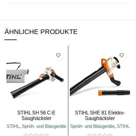
ÄHNLICHE PRODUKTE
SALE
SALE
STIHL SH 56 C-E
STIHL SHE 81 Elektro-
Saughäcksler
Saughäcksler
STIHL
,
Sprüh- und Blasgeräte
Sprüh- und Blasgeräte
,
STIHL