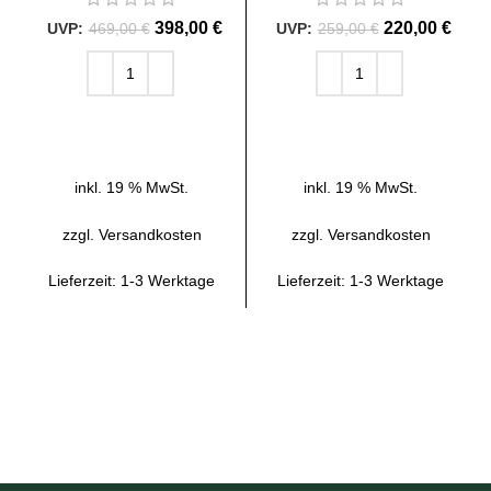
398,00
€
220,00
€
469,00
€
259,00
€
IN DEN WARENKORB
IN DEN WARENKORB
inkl. 19 % MwSt.
inkl. 19 % MwSt.
zzgl.
Versandkosten
zzgl.
Versandkosten
Lieferzeit:
1-3 Werktage
Lieferzeit:
1-3 Werktage