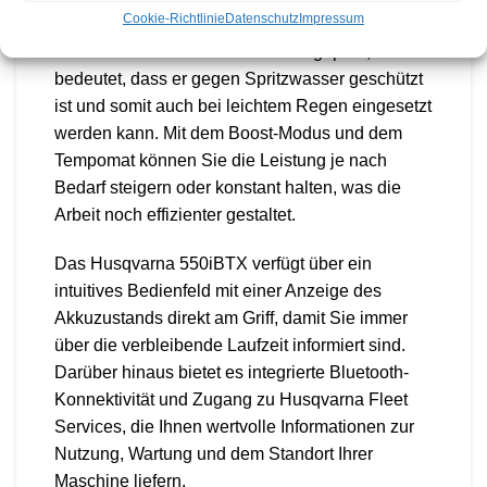
auch in lärmsensiblen Umgebungen zu arbeiten.
Cookie-Richtlinie
Datenschutz
Impressum
Dieser Laubbläser ist IPX4-wettergeprüft, was
bedeutet, dass er gegen Spritzwasser geschützt
ist und somit auch bei leichtem Regen eingesetzt
werden kann. Mit dem Boost-Modus und dem
Tempomat können Sie die Leistung je nach
Bedarf steigern oder konstant halten, was die
Arbeit noch effizienter gestaltet.
Das Husqvarna 550iBTX verfügt über ein
intuitives Bedienfeld mit einer Anzeige des
Akkuzustands direkt am Griff, damit Sie immer
über die verbleibende Laufzeit informiert sind.
Darüber hinaus bietet es integrierte Bluetooth-
Konnektivität und Zugang zu Husqvarna Fleet
Services, die Ihnen wertvolle Informationen zur
Nutzung, Wartung und dem Standort Ihrer
Maschine liefern.