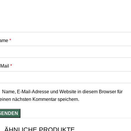
ame
*
-Mail
*
Name, E-Mail-Adresse und Website in diesem Browser für
einen nächsten Kommentar speichern.
ÄHNLICHE PRODUKTE