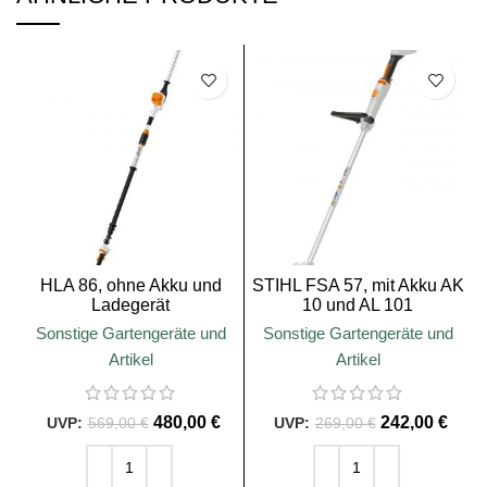
SALE
SALE
HLA 86, ohne Akku und
STIHL FSA 57, mit Akku AK
Ladegerät
10 und AL 101
Sonstige Gartengeräte und
Sonstige Gartengeräte und
Artikel
Artikel
480,00
€
242,00
€
569,00
€
269,00
€