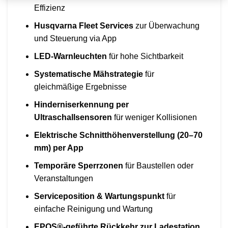
Effizienz
Husqvarna Fleet Services
zur Überwachung
und Steuerung via App
LED-Warnleuchten
für hohe Sichtbarkeit
Systematische Mähstrategie
für
gleichmäßige Ergebnisse
Hinderniserkennung per
Ultraschallsensoren
für weniger Kollisionen
Elektrische Schnitthöhenverstellung (20–70
mm) per App
Temporäre Sperrzonen
für Baustellen oder
Veranstaltungen
Serviceposition & Wartungspunkt
für
einfache Reinigung und Wartung
EPOS®-geführte Rückkehr zur Ladestation