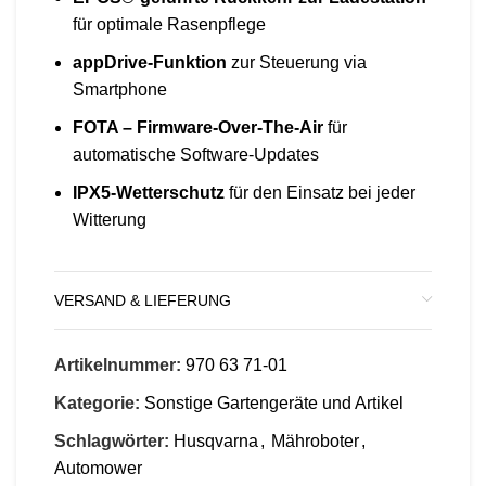
für optimale Rasenpflege
appDrive-Funktion
zur Steuerung via
Smartphone
FOTA – Firmware-Over-The-Air
für
automatische Software-Updates
IPX5-Wetterschutz
für den Einsatz bei jeder
Witterung
VERSAND & LIEFERUNG
Artikelnummer:
970 63 71‑01
Kategorie:
Sonstige Gartengeräte und Artikel
Schlagwörter:
Husqvarna
,
Mähroboter
,
Automower