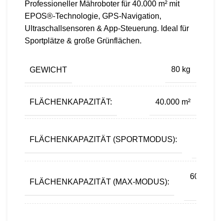
Professioneller Mähroboter für 40.000 m² mit
EPOS®-Technologie, GPS-Navigation,
Ultraschallsensoren & App-Steuerung. Ideal für
Sportplätze & große Grünflächen.
GEWICHT
80 kg
FLÄCHENKAPAZITÄT:
40.000 m²
20.00
FLÄCHENKAPAZITÄT (SPORTMODUS):
m
60.000
FLÄCHENKAPAZITÄT (MAX-MODUS):
m²