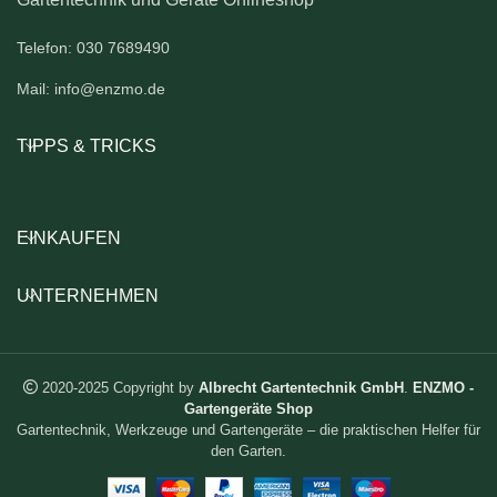
Telefon: 030 7689490
Mail: info@enzmo.de
TIPPS & TRICKS
EINKAUFEN
UNTERNEHMEN
2020-2025 Copyright by
Albrecht Gartentechnik GmbH
.
ENZMO -
Gartengeräte Shop
Gartentechnik, Werkzeuge und Gartengeräte – die praktischen Helfer für
den Garten.