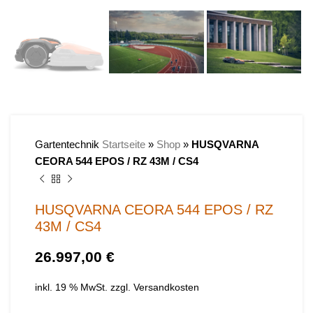
Gartentechnik
Startseite
»
Shop
»
HUSQVARNA
CEORA 544 EPOS / RZ 43M / CS4
HUSQVARNA CEORA 544 EPOS / RZ
43M / CS4
€
inkl. 19 % MwSt.
zzgl.
Versandkosten