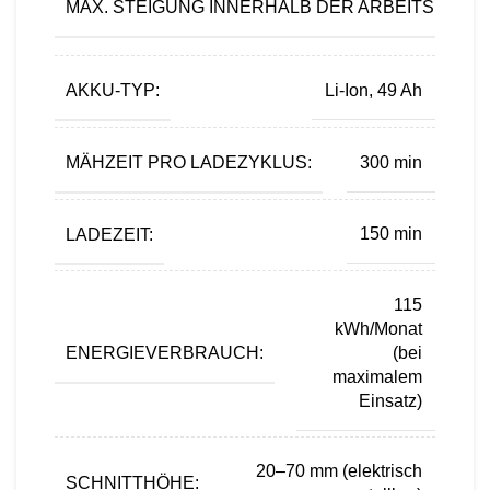
MAX. STEIGUNG INNERHALB DER ARBEITSFLÄCH
AKKU-TYP:
Li-Ion, 49 Ah
MÄHZEIT PRO LADEZYKLUS:
300 min
LADEZEIT:
150 min
115
kWh/Monat
ENERGIEVERBRAUCH:
(bei
maximalem
Einsatz)
20–70 mm (elektrisch
SCHNITTHÖHE: