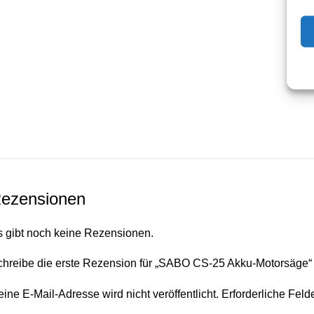
ezensionen
s gibt noch keine Rezensionen.
chreibe die erste Rezension für „SABO CS-25 Akku-Motorsäge“
ine E-Mail-Adresse wird nicht veröffentlicht.
Erforderliche Feld