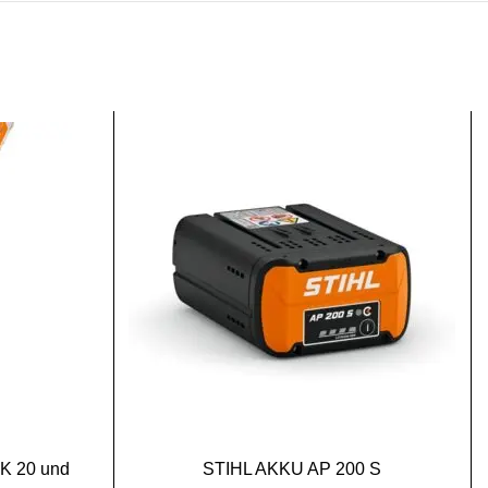
SALE
AK 20 und
STIHL AKKU AP 200 S