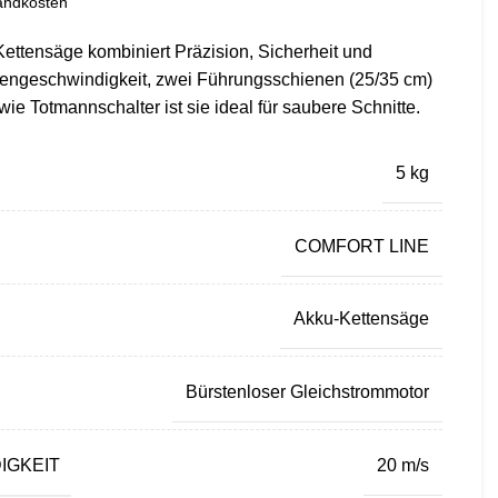
andkosten
ttensäge kombiniert Präzision, Sicherheit und
ttengeschwindigkeit, zwei Führungsschienen (25/35 cm)
wie Totmannschalter ist sie ideal für saubere Schnitte.
5 kg
COMFORT LINE
Akku-Kettensäge
Bürstenloser Gleichstrommotor
IGKEIT
20 m/s