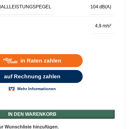
HALLLEISTUNGSPEGEL
104 dB(A)
4,9 m/s²
IN DEN WARENKORB
ur Wunschliste hinzufügen.