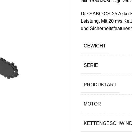
inkl. 19 % MwSt.
zzgl.
Vers
Die SABO CS-25 Akku-Ke
Leistung. Mit 20 m/s Ke
und Sicherheitsfeatures 
GEWICHT
SERIE
PRODUKTART
MOTOR
KETTENGESCHWIND