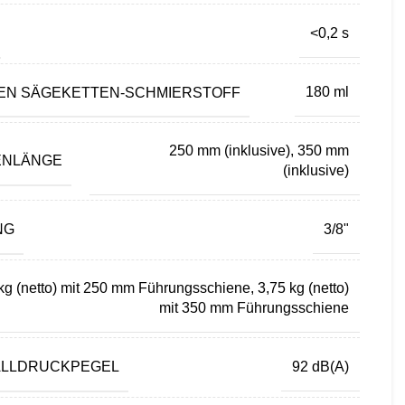
<0,2 s
N SÄGEKETTEN-SCHMIERSTOFF
180 ml
250 mm (inklusive), 350 mm
ENLÄNGE
(inklusive)
NG
3/8"
kg (netto) mit 250 mm Führungsschiene, 3,75 kg (netto)
mit 350 mm Führungsschiene
ALLDRUCKPEGEL
92 dB(A)