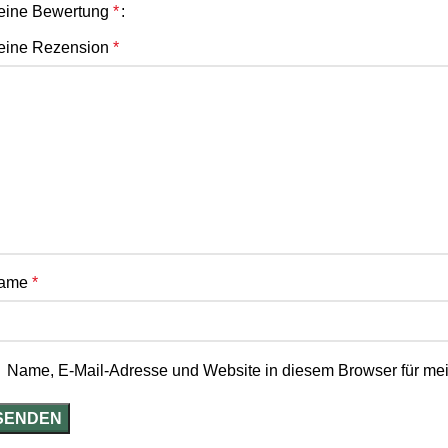
eine Bewertung
*
eine Rezension
*
ame
*
Name, E-Mail-Adresse und Website in diesem Browser für me