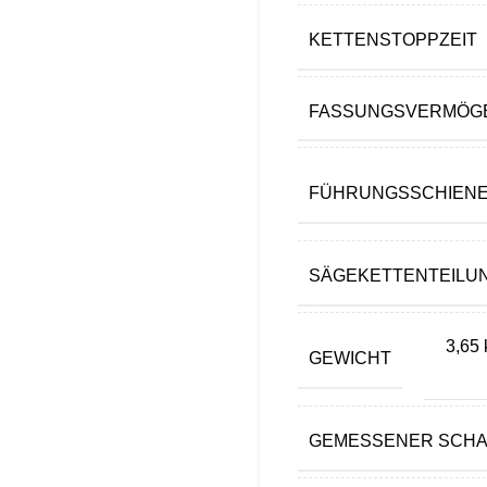
KETTENSTOPPZEIT
FASSUNGSVERMÖGE
FÜHRUNGSSCHIEN
SÄGEKETTENTEILU
3,65 
GEWICHT
GEMESSENER SCH