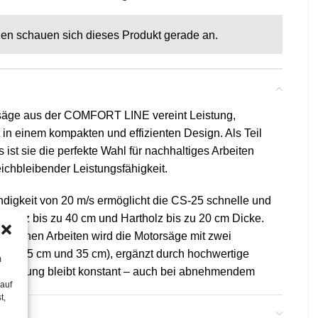
en schauen sich dieses Produkt gerade an.
äge aus der COMFORT LINE vereint Leistung,
 in einem kompakten und effizienten Design. Als Teil
st sie die perfekte Wahl für nachhaltiges Arbeiten
ichbleibender Leistungsfähigkeit.
ndigkeit von 20 m/s ermöglicht die CS-25 schnelle und
chholz bis zu 40 cm und Hartholz bis zu 20 cm Dicke.
schiedenen Arbeiten wird die Motorsäge mit zwei
ert (25 cm und 35 cm), ergänzt durch hochwertige
m
 Leistung bleibt konstant – auch bei abnehmendem
 auf
t,