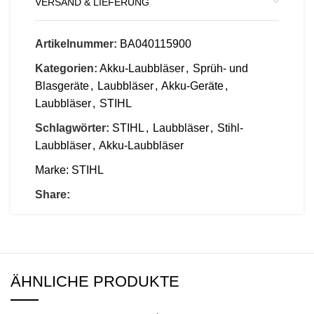
VERSAND & LIEFERUNG
Artikelnummer:
BA040115900
Kategorien:
Akku-Laubbläser
,
Sprüh- und
Blasgeräte
,
Laubbläser
,
Akku-Geräte
,
Laubbläser
,
STIHL
Schlagwörter:
STIHL
,
Laubbläser
,
Stihl-
Laubbläser
,
Akku-Laubbläser
Marke:
STIHL
Share:
ÄHNLICHE PRODUKTE