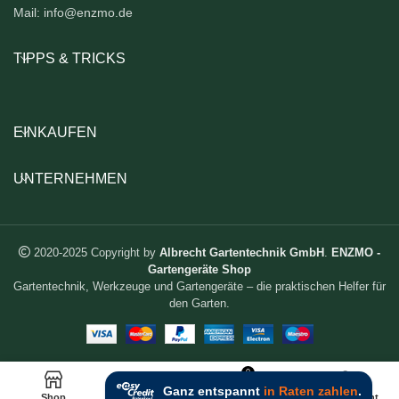
Mail: info@enzmo.de
TIPPS & TRICKS
EINKAUFEN
UNTERNEHMEN
2020-2025 Copyright by
Albrecht Gartentechnik GmbH
.
ENZMO -
Gartengeräte Shop
Gartentechnik, Werkzeuge und Gartengeräte – die praktischen Helfer für
den Garten.
0
Shop
Wunschliste
Warenkorb
Mein Account