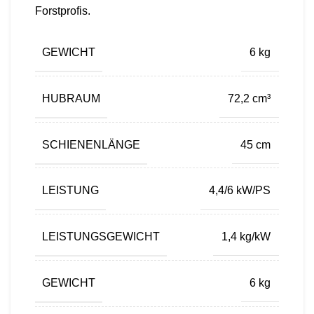
Forstprofis.
GEWICHT
6 kg
HUBRAUM
72,2 cm³
SCHIENENLÄNGE
45 cm
LEISTUNG
4,4/6 kW/PS
LEISTUNGSGEWICHT
1,4 kg/kW
GEWICHT
6 kg