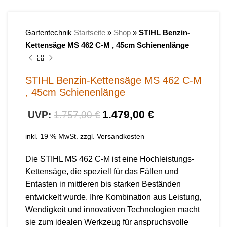
Gartentechnik
Startseite
»
Shop
»
STIHL Benzin-
Kettensäge MS 462 C-M , 45cm Schienenlänge
STIHL Benzin-Kettensäge MS 462 C-M
, 45cm Schienenlänge
1.479,00
€
1.757,00
€
inkl. 19 % MwSt.
zzgl.
Versandkosten
Die STIHL MS 462 C-M ist eine Hochleistungs-
Kettensäge, die speziell für das Fällen und
Entasten in mittleren bis starken Beständen
entwickelt wurde. Ihre Kombination aus Leistung,
Wendigkeit und innovativen Technologien macht
sie zum idealen Werkzeug für anspruchsvolle