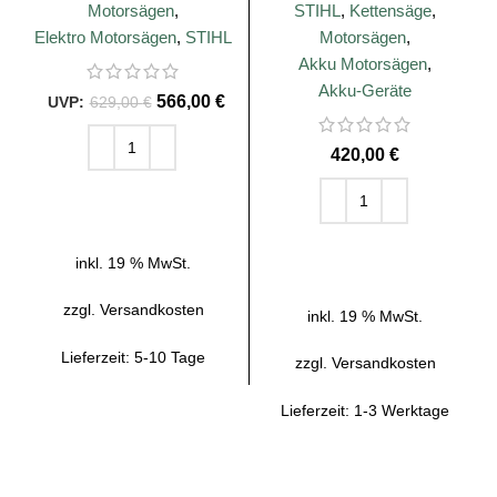
Schienenlänge
Motorsägen
,
STIHL
,
Kettensäge
,
Elektro Motorsägen
,
STIHL
Motorsägen
,
Akku Motorsägen
,
Akku-Geräte
566,00
€
629,00
€
€
IN DEN WARENKORB
IN DEN WARENKORB
inkl. 19 % MwSt.
zzgl.
Versandkosten
inkl. 19 % MwSt.
Lieferzeit:
5-10 Tage
zzgl.
Versandkosten
Lieferzeit:
1-3 Werktage