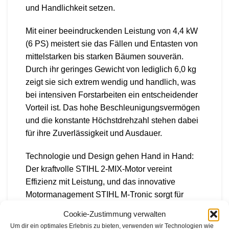
und Handlichkeit setzen.
Mit einer beeindruckenden Leistung von 4,4 kW
(6 PS) meistert sie das Fällen und Entasten von
mittelstarken bis starken Bäumen souverän.
Durch ihr geringes Gewicht von lediglich 6,0 kg
zeigt sie sich extrem wendig und handlich, was
bei intensiven Forstarbeiten ein entscheidender
Vorteil ist. Das hohe Beschleunigungsvermögen
und die konstante Höchstdrehzahl stehen dabei
für ihre Zuverlässigkeit und Ausdauer.
Technologie und Design gehen Hand in Hand:
Der kraftvolle STIHL 2-MIX-Motor vereint
Effizienz mit Leistung, und das innovative
Motormanagement STIHL M-Tronic sorgt für
unkompliziertes Starten und immer optimale
Cookie-Zustimmung verwalten
Motorleistung.
Um dir ein optimales Erlebnis zu bieten, verwenden wir Technologien wie