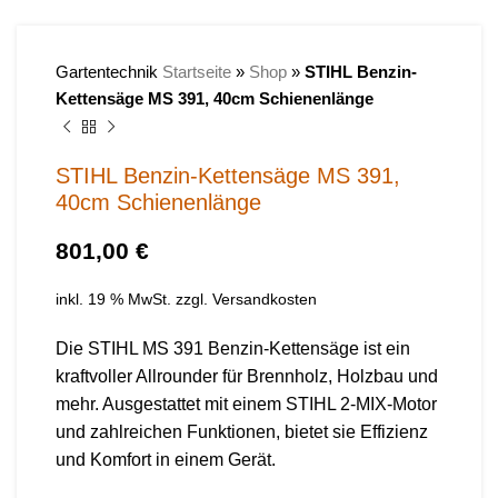
Gartentechnik
Startseite
»
Shop
»
STIHL Benzin-
Kettensäge MS 391, 40cm Schienenlänge
STIHL Benzin-Kettensäge MS 391,
40cm Schienenlänge
€
inkl. 19 % MwSt.
zzgl.
Versandkosten
Die STIHL MS 391 Benzin-Kettensäge ist ein
kraftvoller Allrounder für Brennholz, Holzbau und
mehr. Ausgestattet mit einem STIHL 2-MIX-Motor
und zahlreichen Funktionen, bietet sie Effizienz
und Komfort in einem Gerät.