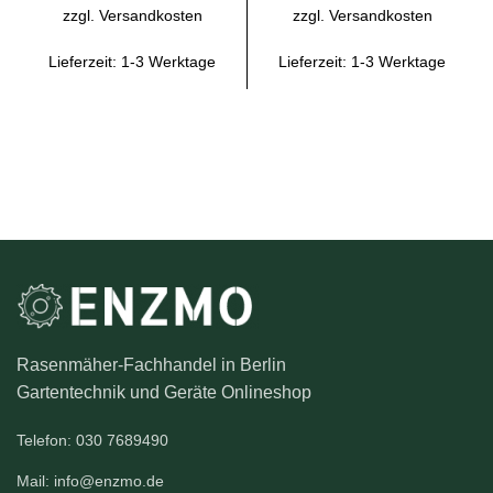
zzgl.
Versandkosten
zzgl.
Versandkosten
Lieferzeit:
1-3 Werktage
Lieferzeit:
1-3 Werktage
Rasenmäher-Fachhandel in Berlin
Gartentechnik und Geräte Onlineshop
Telefon: 030 7689490
Mail: info@enzmo.de