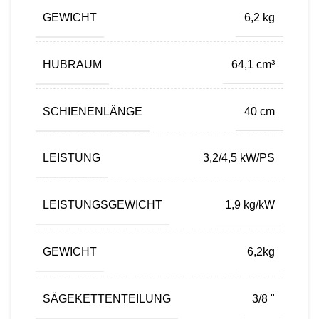
GEWICHT
6,2 kg
HUBRAUM
64,1 cm³
SCHIENENLÄNGE
40 cm
LEISTUNG
3,2/4,5 kW/PS
LEISTUNGSGEWICHT
1,9 kg/kW
GEWICHT
6,2kg
SÄGEKETTENTEILUNG
3/8 "