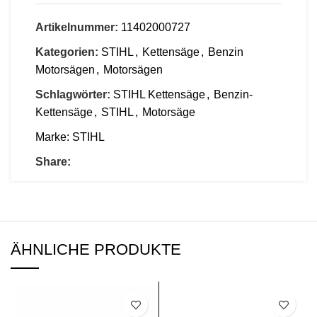
Artikelnummer:
11402000727
Kategorien:
STIHL
,
Kettensäge
,
Benzin
Motorsägen
,
Motorsägen
Schlagwörter:
STIHL Kettensäge
,
Benzin-
Kettensäge
,
STIHL
,
Motorsäge
Marke:
STIHL
Share:
ÄHNLICHE PRODUKTE
SALE
SALE