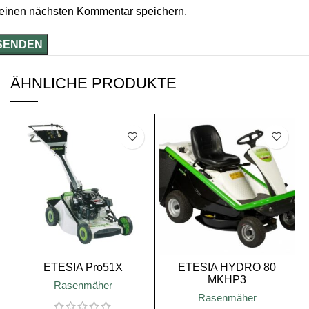
einen nächsten Kommentar speichern.
ÄHNLICHE PRODUKTE
SALE
SALE
ETESIA Pro51X
ETESIA HYDRO 80
MKHP3
Rasenmäher
Rasenmäher