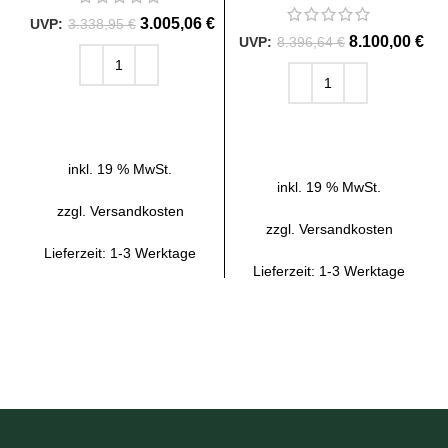
3.005,06
€
3.338,95
€
8.100,00
€
8.396,64
€
IN DEN WARENKORB
IN DEN WARENKORB
inkl. 19 % MwSt.
inkl. 19 % MwSt.
zzgl.
Versandkosten
zzgl.
Versandkosten
Lieferzeit:
1-3 Werktage
Lieferzeit:
1-3 Werktage