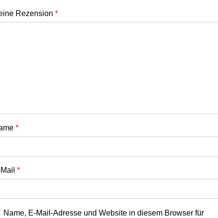
eine Rezension
*
ame
*
-Mail
*
Name, E-Mail-Adresse und Website in diesem Browser für