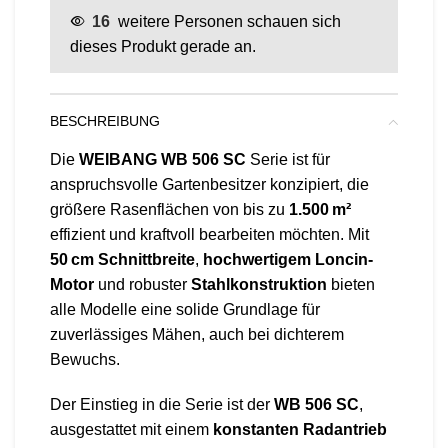
16
weitere Personen schauen sich
dieses Produkt gerade an.
BESCHREIBUNG
Die
WEIBANG WB 506 SC
Serie ist für
anspruchsvolle Gartenbesitzer konzipiert, die
größere Rasenflächen von bis zu
1.500 m²
effizient und kraftvoll bearbeiten möchten. Mit
50 cm Schnittbreite
,
hochwertigem Loncin-
Motor
und robuster
Stahlkonstruktion
bieten
alle Modelle eine solide Grundlage für
zuverlässiges Mähen, auch bei dichterem
Bewuchs.
Der Einstieg in die Serie ist der
WB 506 SC
,
ausgestattet mit einem
konstanten Radantrieb