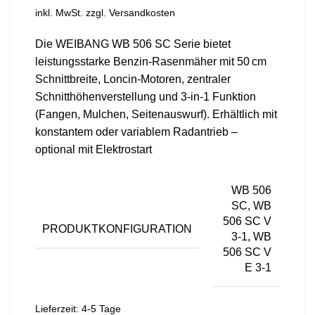
inkl. MwSt.
zzgl.
Versandkosten
Die WEIBANG WB 506 SC Serie bietet
leistungsstarke Benzin-Rasenmäher mit 50 cm
Schnittbreite, Loncin-Motoren, zentraler
Schnitthöhenverstellung und 3-in-1 Funktion
(Fangen, Mulchen, Seitenauswurf). Erhältlich mit
konstantem oder variablem Radantrieb –
optional mit Elektrostart
WB 506
SC, WB
506 SC V
PRODUKTKONFIGURATION
3-1, WB
506 SC V
E 3-1
Lieferzeit:
4-5 Tage