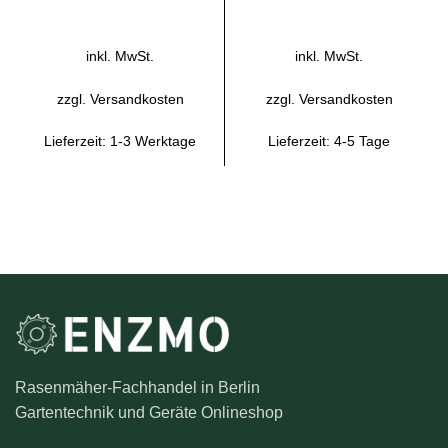
AUSFÜHRUNG WÄHLEN
AUSFÜHRUNG WÄHLEN
inkl. MwSt.
inkl. MwSt.
zzgl.
Versandkosten
zzgl.
Versandkosten
Lieferzeit:
1-3 Werktage
Lieferzeit:
4-5 Tage
Rasenmäher-Fachhandel in Berlin
Gartentechnik und Geräte Onlineshop