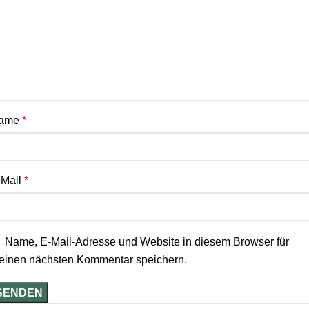
ame
*
-Mail
*
Name, E-Mail-Adresse und Website in diesem Browser für
einen nächsten Kommentar speichern.