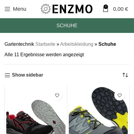
0
Menu
0,00
€
SCHUHE
Gartentechnik
Startseite
»
Arbeitskleidung
»
Schuhe
Alle 11 Ergebnisse werden angezeigt
Show sidebar
SALE
SALE