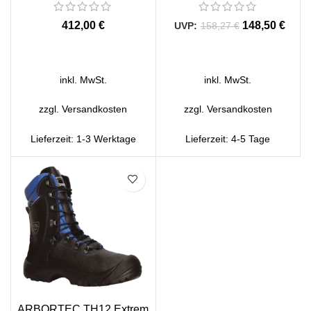
€
148,50
€
158,27
€
AUSFÜHRUNG WÄHLEN
AUSFÜHRUNG WÄHLEN
inkl. MwSt.
inkl. MwSt.
zzgl.
Versandkosten
zzgl.
Versandkosten
Lieferzeit:
1-3 Werktage
Lieferzeit:
4-5 Tage
SALE
ARBORTEC TH12 Extrem