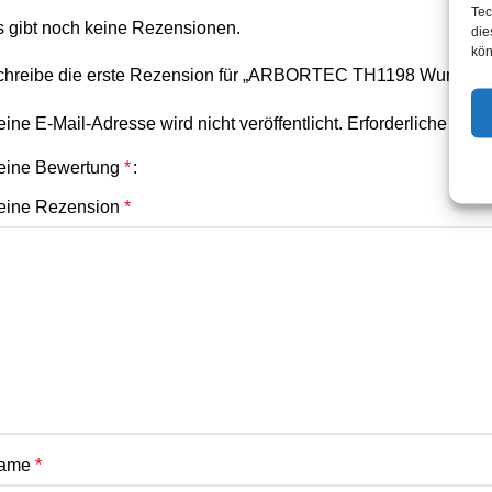
Tec
s gibt noch keine Rezensionen.
die
kön
chreibe die erste Rezension für „ARBORTEC TH1198 Wurfleine
ine E-Mail-Adresse wird nicht veröffentlicht.
Erforderliche Feld
eine Bewertung
*
eine Rezension
*
ame
*