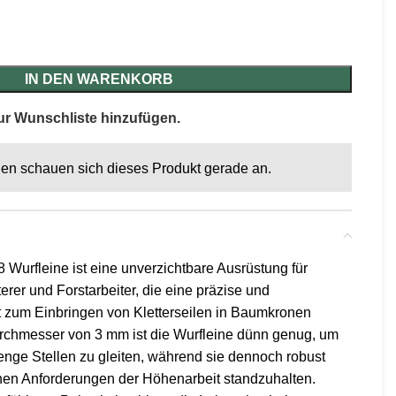
IN DEN WARENKORB
ur Wunschliste hinzufügen.
en schauen sich dieses Produkt gerade an.
rfleine ist eine unverzichtbare Ausrüstung für
erer und Forstarbeiter, die eine präzise und
t zum Einbringen von Kletterseilen in Baumkronen
rchmesser von 3 mm ist die Wurfleine dünn genug, um
enge Stellen zu gleiten, während sie dennoch robust
chen Anforderungen der Höhenarbeit standzuhalten.