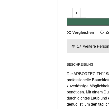
Vergleichen
Z
17
weitere Person
BESCHREIBUNG
Die ARBORTEC TH1198 Wu
professionelle Baumklett
zuverlässige Möglichkei
benötigen. Mit einem Du
durch dichtes Laub und 
genug ist, um den tägli