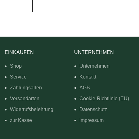
e
EINKAUFEN
UNTERNEHMEN
Shop
Unternehmen
Service
Kontakt
Zahlungsarten
AGB
Versandarten
Cookie-Richtlinie (EU)
Widerrufsbelehrung
Datenschutz
zur Kasse
Impressum