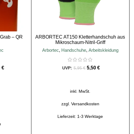
Grab – QR
ARBORTEC AT150 Kletterhandschuh aus
Mikroschaum-Nitril-Griff
ec
Arbortec
,
Handschuhe
,
Arbeitskleidung
0
€
5,50
€
5,95
€
AUSFÜHRUNG WÄHLEN
inkl. MwSt.
B
zzgl.
Versandkosten
Lieferzeit:
1-3 Werktage
n