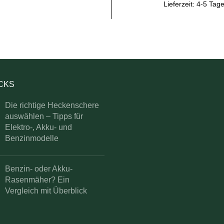
Lieferzeit:
4-5 Tag
ICKS
Die richtige Heckenschere
auswählen – Tipps für
Elektro-, Akku- und
Benzinmodelle
Benzin- oder Akku-
Rasenmäher? Ein
Vergleich mit Überblick