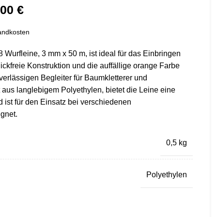
,00
€
andkosten
rfleine, 3 mm x 50 m, ist ideal für das Einbringen
nickfreie Konstruktion und die auffällige orange Farbe
erlässigen Begleiter für Baumkletterer und
lt aus langlebigem Polyethylen, bietet die Leine eine
d ist für den Einsatz bei verschiedenen
gnet.
0,5 kg
Polyethylen