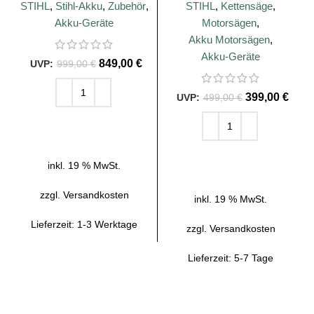
Schnittlänge
STIHL
,
Stihl-Akku
,
Zubehör
,
STIHL
,
Kettensäge
,
Akku-Geräte
Motorsägen
,
Akku Motorsägen
,
Akku-Geräte
849,00
€
999,00
€
399,00
€
499,00
€
IN DEN WARENKORB
IN DEN WARENKORB
inkl. 19 % MwSt.
zzgl.
Versandkosten
inkl. 19 % MwSt.
Lieferzeit:
1-3 Werktage
zzgl.
Versandkosten
Lieferzeit:
5-7 Tage