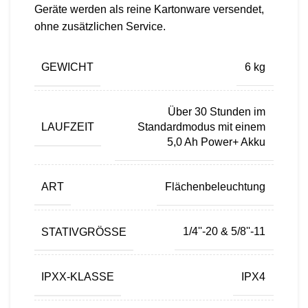
Geräte werden als reine Kartonware versendet,
ohne zusätzlichen Service.
GEWICHT
6 kg
Über 30 Stunden im
LAUFZEIT
Standardmodus mit einem
5,0 Ah Power+ Akku
ART
Flächenbeleuchtung
STATIVGRÖSSE
1/4''-20 & 5/8''-11
IPXX-KLASSE
IPX4