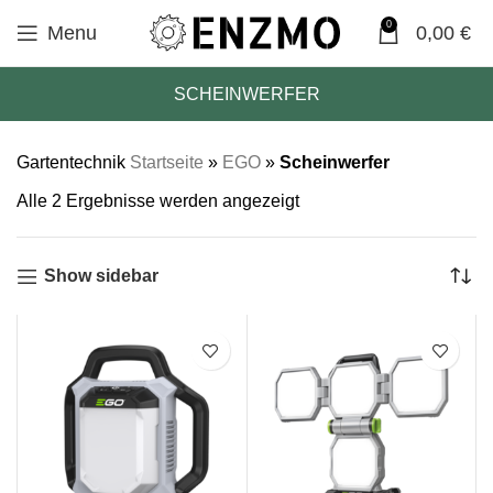
0
Menu
0,00
€
SCHEINWERFER
Gartentechnik
Startseite
»
EGO
»
Scheinwerfer
Alle 2 Ergebnisse werden angezeigt
Show sidebar