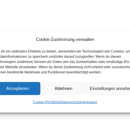
Cookie-Zustimmung verwalten
dir ein optimales Erlebnis zu bieten, verwenden wir Technologien wie Cookies, u
äteinformationen zu speichern und/oder darauf zuzugreifen. Wenn du diesen
hnologien zustimmst, können wir Daten wie das Surfverhalten oder eindeutige IDs
ser Website verarbeiten. Wenn du deine Zustimmung nicht erteilst oder zurückziehs
nen bestimmte Merkmale und Funktionen beeinträchtigt werden.
Akzeptieren
Ablehnen
Einstellungen anseh
Cookie-Richtlinie
Datenschutz
Impressum