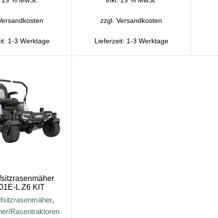
Versandkosten
zzgl.
Versandkosten
it:
1-3 Werktage
Lieferzeit:
1-3 Werktage
sitzrasenmäher
01E-L Z6 KIT
fsitzrasenmäher
,
her/Rasentraktoren