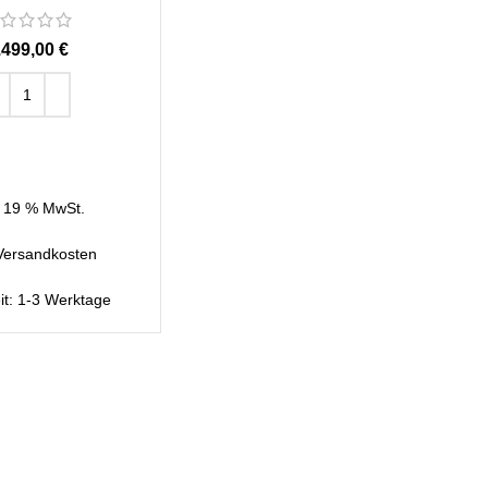
€
EN WARENKORB
. 19 % MwSt.
Versandkosten
it:
1-3 Werktage