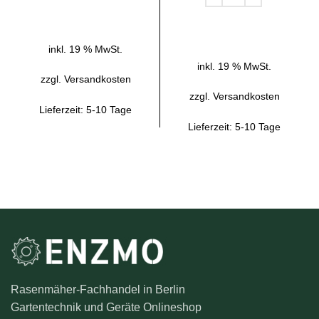
IN DEN WARENKORB
IN DEN WARENKORB
inkl. 19 % MwSt.
inkl. 19 % MwSt.
zzgl.
Versandkosten
zzgl.
Versandkosten
Lieferzeit:
5-10 Tage
Lieferzeit:
5-10 Tage
Rasenmäher-Fachhandel in Berlin
Gartentechnik und Geräte Onlineshop