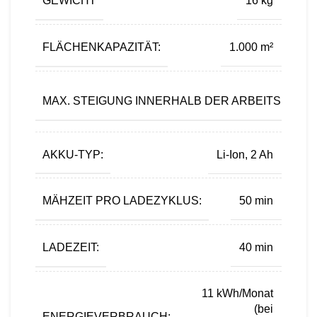
GEWICHT
16 kg
FLÄCHENKAPAZITÄT:
1.000 m²
MAX. STEIGUNG INNERHALB DER ARBEITSFLÄCH
AKKU-TYP:
Li-Ion, 2 Ah
MÄHZEIT PRO LADEZYKLUS:
50 min
LADEZEIT:
40 min
11 kWh/Monat
(bei
ENERGIEVERBRAUCH: