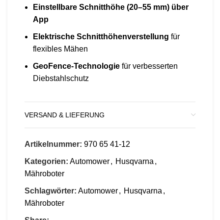
Einstellbare Schnitthöhe (20–55 mm) über
App
Elektrische Schnitthöhenverstellung
für
flexibles Mähen
GeoFence-Technologie
für verbesserten
Diebstahlschutz
VERSAND & LIEFERUNG
Artikelnummer:
970 65 41‑12
Kategorien:
Automower
,
Husqvarna
,
Mähroboter
Schlagwörter:
Automower
,
Husqvarna
,
Mähroboter