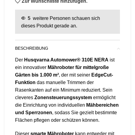
Zur Wunschliste hinzufügen.
5
weitere Personen schauen sich
dieses Produkt gerade an.
BESCHREIBUNG
Der
Husqvarna Automower® 310E NERA
ist
ein innovativer
Mähroboter für mittelgroße
Gärten bis 1.000 m²
, der mit seiner
EdgeCut-
Funktion
das manuelle Trimmen der
Rasenkanten auf ein Minimum reduziert. Sein
cleveres
Zonensteuerungssystem
ermöglicht
die Einrichtung von individuellen
Mähbereichen
und Sperrzonen
, sodass Sie gezielt bestimmte
Flächen pflegen oder schützen können.
Dieser
smarte Mähroboter
kann entweder mit