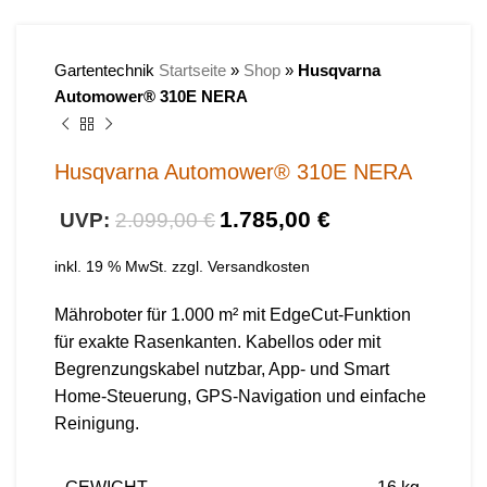
Gartentechnik
Startseite
»
Shop
»
Husqvarna
Automower® 310E NERA
Husqvarna Automower® 310E NERA
1.785,00
€
2.099,00
€
inkl. 19 % MwSt.
zzgl.
Versandkosten
Mähroboter für 1.000 m² mit EdgeCut-Funktion
für exakte Rasenkanten. Kabellos oder mit
Begrenzungskabel nutzbar, App- und Smart
Home-Steuerung, GPS-Navigation und einfache
Reinigung.