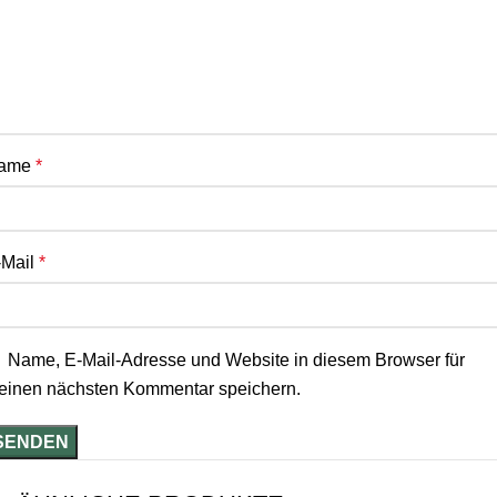
ame
*
-Mail
*
Name, E-Mail-Adresse und Website in diesem Browser für
einen nächsten Kommentar speichern.