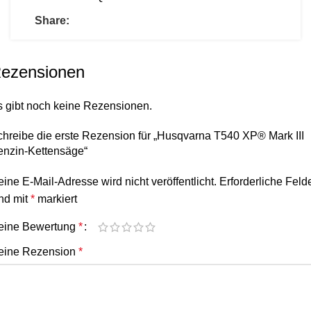
Share:
ezensionen
s gibt noch keine Rezensionen.
hreibe die erste Rezension für „Husqvarna T540 XP® Mark III
enzin-Kettensäge“
ine E-Mail-Adresse wird nicht veröffentlicht.
Erforderliche Feld
nd mit
*
markiert
eine Bewertung
*
eine Rezension
*