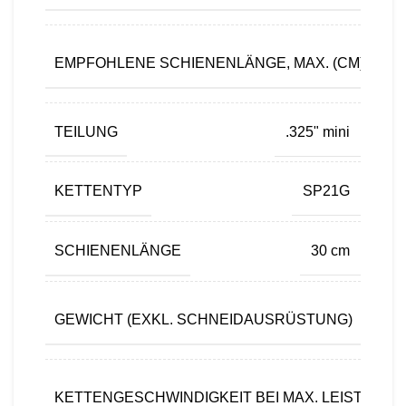
EMPFOHLENE SCHIENENLÄNGE, MAX. (CM)
TEILUNG
.325" mini
KETTENTYP
SP21G
SCHIENENLÄNGE
30 cm
3,
GEWICHT (EXKL. SCHNEIDAUSRÜSTUNG)
k
KETTENGESCHWINDIGKEIT BEI MAX. LEISTUNG