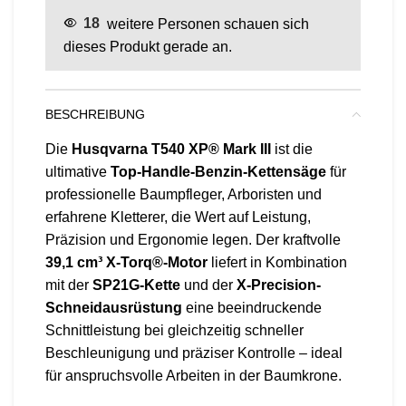
18
weitere Personen schauen sich
dieses Produkt gerade an.
BESCHREIBUNG
Die
Husqvarna T540 XP® Mark III
ist die
ultimative
Top-Handle-Benzin-Kettensäge
für
professionelle Baumpfleger, Arboristen und
erfahrene Kletterer, die Wert auf Leistung,
Präzision und Ergonomie legen. Der kraftvolle
39,1 cm³ X-Torq®-Motor
liefert in Kombination
mit der
SP21G-Kette
und der
X-Precision-
Schneidausrüstung
eine beeindruckende
Schnittleistung bei gleichzeitig schneller
Beschleunigung und präziser Kontrolle – ideal
für anspruchsvolle Arbeiten in der Baumkrone.