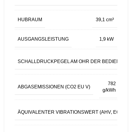
HUBRAUM
39,1 cm³
AUSGANGSLEISTUNG
1,9 kW
SCHALLDRUCKPEGEL AM OHR DER BEDIENPER
782
ABGASEMISSIONEN (CO2 EU V)
g/kWh
ÄQUIVALENTER VIBRATIONSWERT (AHV, EQ) VO