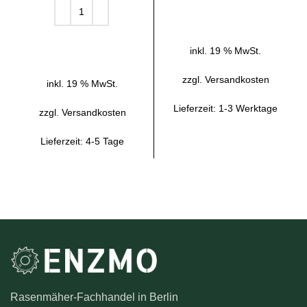
IN DEN WARENKORB
IN DEN WARENKORB
inkl. 19 % MwSt.
zzgl.
Versandkosten
inkl. 19 % MwSt.
Lieferzeit:
1-3 Werktage
zzgl.
Versandkosten
Lieferzeit:
4-5 Tage
Rasenmäher-Fachhandel in Berlin