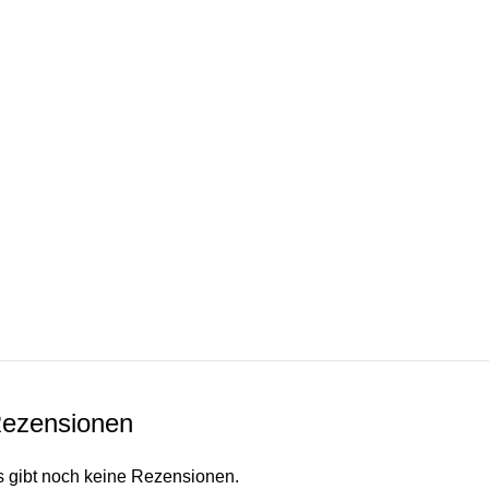
ezensionen
s gibt noch keine Rezensionen.