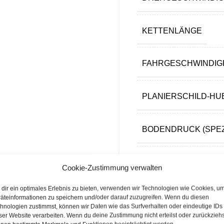
KETTENLÄNGE
FAHRGESCHWINDIGKE
PLANIERSCHILD-H
BODENDRUCK (SPEZ
BODENDRUCK GES
Cookie-Zustimmung verwalten
dir ein optimales Erlebnis zu bieten, verwenden wir Technologien wie Cookies, u
Lieferzeit:
sofort lieferbar!
äteinformationen zu speichern und/oder darauf zuzugreifen. Wenn du diesen
hnologien zustimmst, können wir Daten wie das Surfverhalten oder eindeutige IDs
ser Website verarbeiten. Wenn du deine Zustimmung nicht erteilst oder zurückziehs