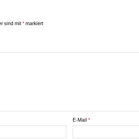
er sind mit
*
markiert
E-Mail
*