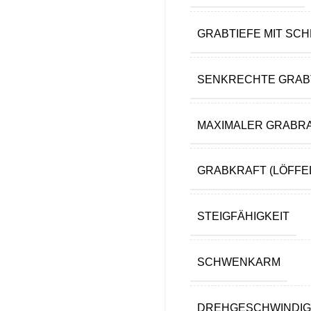
GRABTIEFE MIT SC
SENKRECHTE GRABT
MAXIMALER GRABR
GRABKRAFT (LÖFFEL
STEIGFÄHIGKEIT
SCHWENKARM
DREHGESCHWINDIG