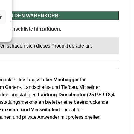
IN DEN WARENKORB
en
ur Wunschliste hinzufügen.
en schauen sich dieses Produkt gerade an.
ompakter, leistungsstarker
Minibagger
für
im Garten-, Landschafts- und Tiefbau. Mit seiner
 leistungsfähigen
Laidong-Dieselmotor (25 PS / 18,4
stattungsmerkmalen bietet er eine beeindruckende
Präzision und Vielseitigkeit
– ideal für
en und private Anwender mit professionellen