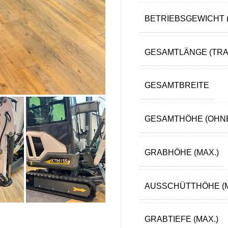
BETRIEBSGEWICHT (
GESAMTLÄNGE (TR
GESAMTBREITE
GESAMTHÖHE (OHNE 
GRABHÖHE (MAX.)
AUSSCHÜTTHÖHE (M
GRABTIEFE (MAX.)