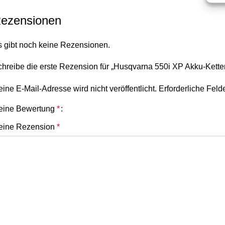
ezensionen
s gibt noch keine Rezensionen.
hreibe die erste Rezension für „Husqvarna 550i XP Akku-Kett
ine E-Mail-Adresse wird nicht veröffentlicht.
Erforderliche Feld
eine Bewertung
*
eine Rezension
*