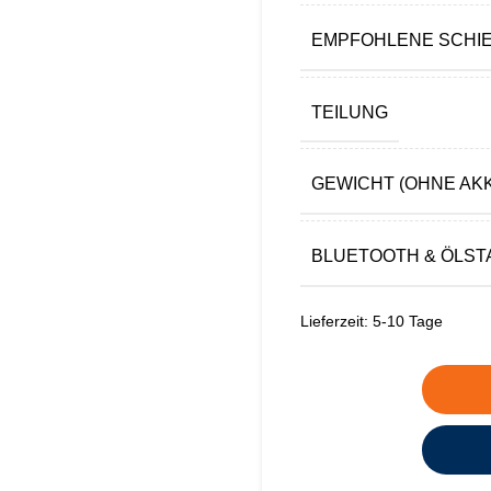
EMPFOHLENE SCHIEN
TEILUNG
GEWICHT (OHNE AK
BLUETOOTH & ÖLS
Lieferzeit:
5-10 Tage