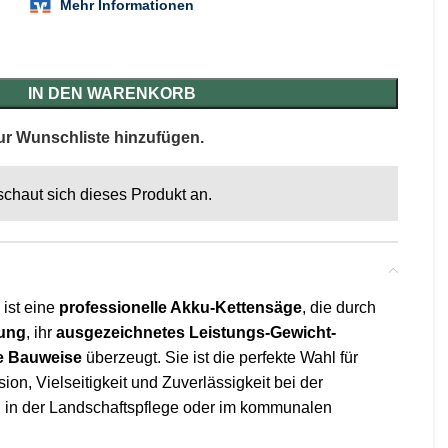
IN DEN WARENKORB
ur Wunschliste hinzufügen.
schaut sich dieses Produkt an.
ist eine
professionelle Akku-Kettensäge
, die durch
tung
, ihr
ausgezeichnetes Leistungs-Gewicht-
le Bauweise
überzeugt. Sie ist die perfekte Wahl für
sion, Vielseitigkeit und Zuverlässigkeit bei der
t, in der Landschaftspflege oder im kommunalen