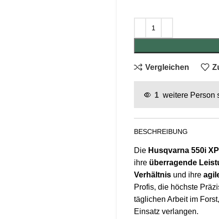
Vergleichen
Z
1
weitere Person 
BESCHREIBUNG
Die
Husqvarna 550i XP
ihre
überragende Leis
Verhältnis
und ihre
agi
Profis, die höchste Präzi
täglichen Arbeit im Fors
Einsatz verlangen.