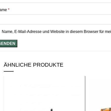
ame
*
Name, E-Mail-Adresse und Website in diesem Browser für me
ÄHNLICHE PRODUKTE
SALE