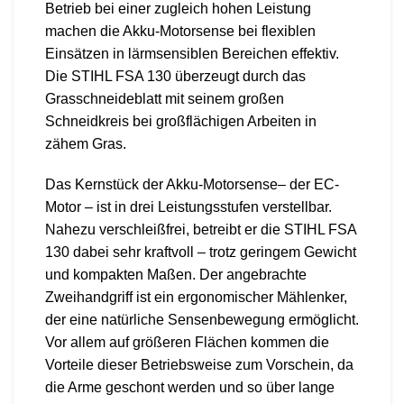
Betrieb bei einer zugleich hohen Leistung
machen die Akku-Motorsense bei flexiblen
Einsätzen in lärmsensiblen Bereichen effektiv.
Die STIHL FSA 130 überzeugt durch das
Grasschneideblatt mit seinem großen
Schneidkreis bei großflächigen Arbeiten in
zähem Gras.
Das Kernstück der Akku-Motorsense– der EC-
Motor – ist in drei Leistungsstufen verstellbar.
Nahezu verschleißfrei, betreibt er die STIHL FSA
130 dabei sehr kraftvoll – trotz geringem Gewicht
und kompakten Maßen. Der angebrachte
Zweihandgriff ist ein ergonomischer Mählenker,
der eine natürliche Sensenbewegung ermöglicht.
Vor allem auf größeren Flächen kommen die
Vorteile dieser Betriebsweise zum Vorschein, da
die Arme geschont werden und so über lange