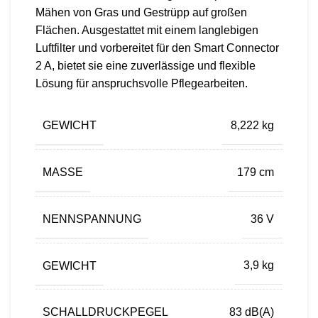
Mähen von Gras und Gestrüpp auf großen
Flächen. Ausgestattet mit einem langlebigen
Luftfilter und vorbereitet für den Smart Connector
2 A, bietet sie eine zuverlässige und flexible
Lösung für anspruchsvolle Pflegearbeiten.
GEWICHT
8,222 kg
MASSE
179 cm
NENNSPANNUNG
36 V
GEWICHT
3,9 kg
SCHALLDRUCKPEGEL
83 dB(A)