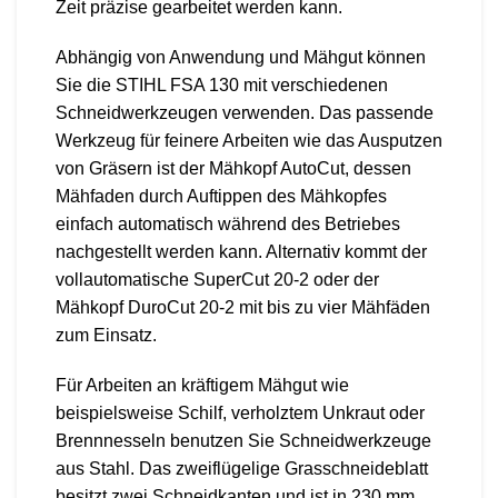
Zeit präzise gearbeitet werden kann.
Abhängig von Anwendung und Mähgut können
Sie die STIHL FSA 130 mit verschiedenen
Schneidwerkzeugen verwenden. Das passende
Werkzeug für feinere Arbeiten wie das Ausputzen
von Gräsern ist der Mähkopf AutoCut, dessen
Mähfaden durch Auftippen des Mähkopfes
einfach automatisch während des Betriebes
nachgestellt werden kann. Alternativ kommt der
vollautomatische SuperCut 20-2 oder der
Mähkopf DuroCut 20-2 mit bis zu vier Mähfäden
zum Einsatz.
Für Arbeiten an kräftigem Mähgut wie
beispielsweise Schilf, verholztem Unkraut oder
Brennnesseln benutzen Sie Schneidwerkzeuge
aus Stahl. Das zweiflügelige Grasschneideblatt
besitzt zwei Schneidkanten und ist in 230 mm