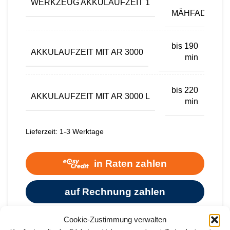
WERKZEUG AKKULAUFZEIT 1
MIT
MÄHFADEN
bis 190
AKKULAUFZEIT MIT AR 3000
min
bis 220
AKKULAUFZEIT MIT AR 3000 L
min
Lieferzeit:
1-3 Werktage
Cookie-Zustimmung verwalten