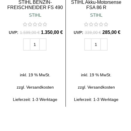
STIHL BENZIN-
STIHL Akku-Motorsense
FREISCHNEIDER FS 490
FSA 86 R
C-EM K
STIHL
STIHL
1.350,00
€
285,00
€
1.599,00
€
339,00
€
IN DEN WARENKORB
IN DEN WARENKORB
inkl. 19 % MwSt.
inkl. 19 % MwSt.
zzgl.
Versandkosten
zzgl.
Versandkosten
Lieferzeit:
1-3 Werktage
Lieferzeit:
1-3 Werktage