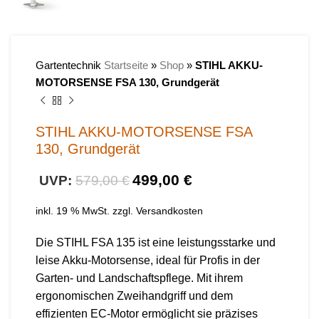
Gartentechnik
Startseite
»
Shop
»
STIHL AKKU-
MOTORSENSE FSA 130, Grundgerät
STIHL AKKU-MOTORSENSE FSA
130, Grundgerät
499,00
€
579,00
€
inkl. 19 % MwSt.
zzgl.
Versandkosten
Die STIHL FSA 135 ist eine leistungsstarke und
leise Akku-Motorsense, ideal für Profis in der
Garten- und Landschaftspflege. Mit ihrem
ergonomischen Zweihandgriff und dem
effizienten EC-Motor ermöglicht sie präzises