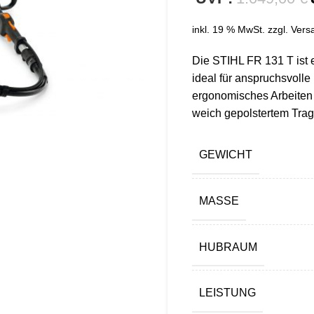
€
inkl. 19 % MwSt.
zzgl.
Vers
Die STIHL FR 131 T ist 
ideal für anspruchsvolle
ergonomisches Arbeiten 
weich gepolstertem Tra
GEWICHT
MASSE
HUBRAUM
LEISTUNG