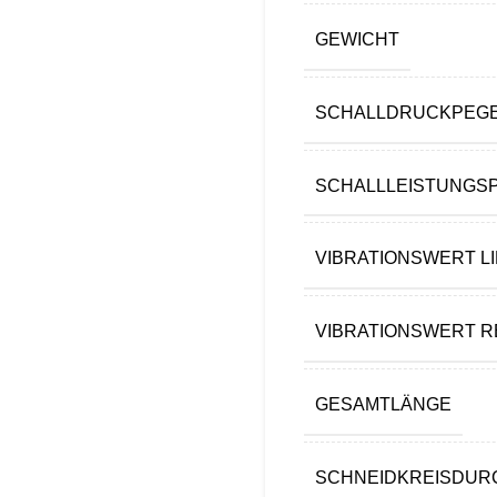
GEWICHT
SCHALLDRUCKPEG
SCHALLLEISTUNGS
VIBRATIONSWERT L
VIBRATIONSWERT 
GESAMTLÄNGE
SCHNEIDKREISDU