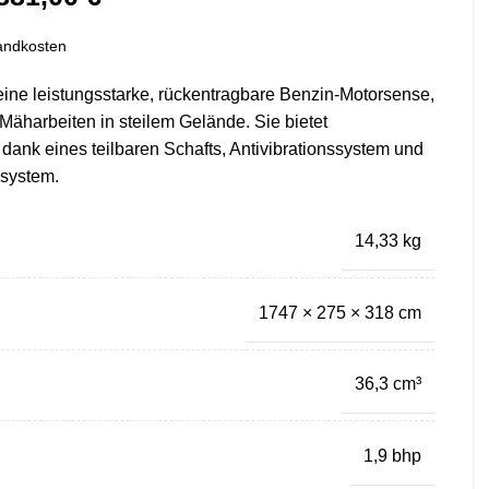
andkosten
eine leistungsstarke, rückentragbare Benzin-Motorsense,
 Mäharbeiten in steilem Gelände. Sie bietet
dank eines teilbaren Schafts, Antivibrationssystem und
gsystem.
14,33 kg
1747 × 275 × 318 cm
36,3 cm³
1,9 bhp