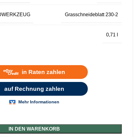
IDWERKZEUG
Grasschneideblatt 230-2
0,71 l
IN DEN WARENKORB