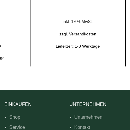
IN DEN WARENKORB
B
inkl. 19 % MwSt.
zzgl.
Versandkosten
n
Lieferzeit:
1-3 Werktage
age
EINKAUFEN
UNTERNEHMEN
Shop
Unternehmen
Service
Kontakt