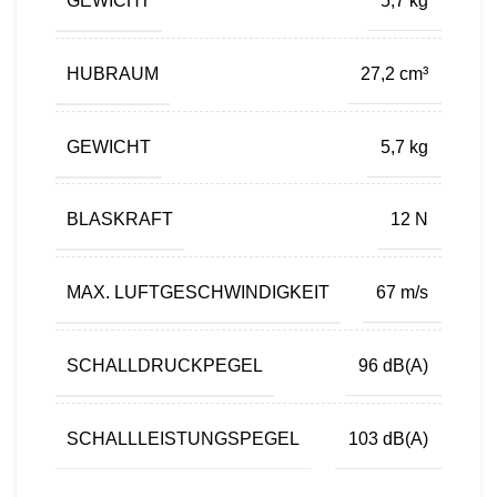
GEWICHT
5,7 kg
HUBRAUM
27,2 cm³
GEWICHT
5,7 kg
BLASKRAFT
12 N
MAX. LUFTGESCHWINDIGKEIT
67 m/s
SCHALLDRUCKPEGEL
96 dB(A)
SCHALLLEISTUNGSPEGEL
103 dB(A)