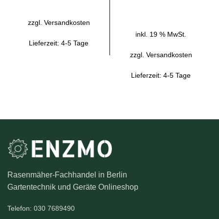
IN DEN WARENKORB
zzgl.
Versandkosten
inkl. 19 % MwSt.
Lieferzeit:
4-5 Tage
zzgl.
Versandkosten
Lieferzeit:
4-5 Tage
Rasenmäher-Fachhandel in Berlin
Gartentechnik und Geräte Onlineshop
Telefon: 030 7689490