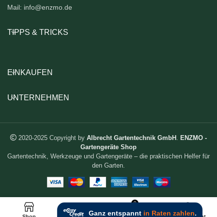
Mail: info@enzmo.de
TIPPS & TRICKS
EINKAUFEN
UNTERNEHMEN
2020-2025 Copyright by
Albrecht Gartentechnik GmbH
.
ENZMO -
Gartengeräte Shop
Gartentechnik, Werkzeuge und Gartengeräte – die praktischen Helfer für
den Garten.
0
Shop
Wunschliste
Warenkorb
Mein Account