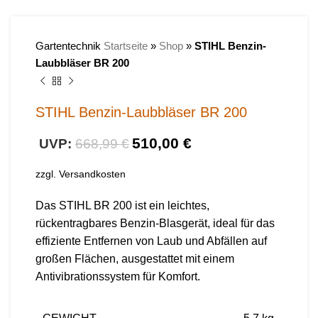
Gartentechnik
Startseite
»
Shop
»
STIHL Benzin-
Laubbläser BR 200
STIHL Benzin-Laubbläser BR 200
510,00
€
668,99
€
zzgl.
Versandkosten
Das STIHL BR 200 ist ein leichtes,
rückentragbares Benzin-Blasgerät, ideal für das
effiziente Entfernen von Laub und Abfällen auf
großen Flächen, ausgestattet mit einem
Antivibrationssystem für Komfort.