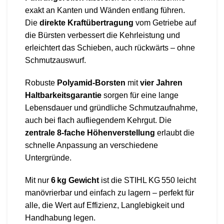
exakt an Kanten und Wänden entlang führen.
Die
direkte Kraftübertragung
vom Getriebe auf
die Bürsten verbessert die Kehrleistung und
erleichtert das Schieben, auch rückwärts – ohne
Schmutzauswurf.
Robuste
Polyamid-Borsten
mit
vier Jahren
Haltbarkeitsgarantie
sorgen für eine lange
Lebensdauer und gründliche Schmutzaufnahme,
auch bei flach aufliegendem Kehrgut. Die
zentrale 8-fache Höhenverstellung
erlaubt die
schnelle Anpassung an verschiedene
Untergründe.
Mit nur
6 kg Gewicht
ist die STIHL KG 550 leicht
manövrierbar und einfach zu lagern – perfekt für
alle, die Wert auf Effizienz, Langlebigkeit und
Handhabung legen.