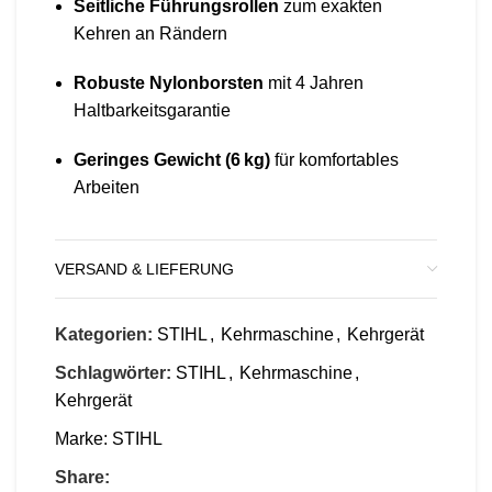
Seitliche Führungsrollen
zum exakten
Kehren an Rändern
Robuste Nylonborsten
mit 4 Jahren
Haltbarkeitsgarantie
Geringes Gewicht (6 kg)
für komfortables
Arbeiten
VERSAND & LIEFERUNG
Kategorien:
STIHL
,
Kehrmaschine
,
Kehrgerät
Schlagwörter:
STIHL
,
Kehrmaschine
,
Kehrgerät
Marke:
STIHL
Share: