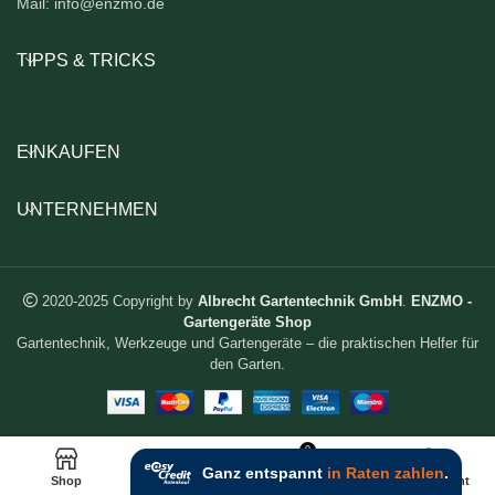
Mail: info@enzmo.de
TIPPS & TRICKS
EINKAUFEN
UNTERNEHMEN
2020-2025 Copyright by
Albrecht Gartentechnik GmbH
.
ENZMO -
Gartengeräte Shop
Gartentechnik, Werkzeuge und Gartengeräte – die praktischen Helfer für
den Garten.
0
Shop
Wunschliste
Warenkorb
Mein Account