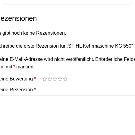
ezensionen
s gibt noch keine Rezensionen.
chreibe die erste Rezension für „STIHL Kehrmaschine KG 550“
ine E-Mail-Adresse wird nicht veröffentlicht.
Erforderliche Feld
nd mit
*
markiert
eine Bewertung
*
eine Rezension
*