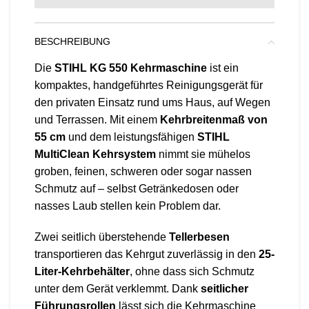
BESCHREIBUNG
Die
STIHL KG 550 Kehrmaschine
ist ein
kompaktes, handgeführtes Reinigungsgerät für
den privaten Einsatz rund ums Haus, auf Wegen
und Terrassen. Mit einem
Kehrbreitenmaß von
55 cm
und dem leistungsfähigen
STIHL
MultiClean Kehrsystem
nimmt sie mühelos
groben, feinen, schweren oder sogar nassen
Schmutz auf – selbst Getränkedosen oder
nasses Laub stellen kein Problem dar.
Zwei seitlich überstehende
Tellerbesen
transportieren das Kehrgut zuverlässig in den
25-
Liter-Kehrbehälter
, ohne dass sich Schmutz
unter dem Gerät verklemmt. Dank
seitlicher
Führungsrollen
lässt sich die Kehrmaschine