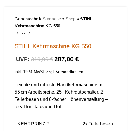
Gartentechnik
Startseite
»
Shop
»
STIHL
Kehrmaschine KG 550
STIHL Kehrmaschine KG 550
287,00
€
319,00
€
inkl. 19 % MwSt.
zzgl.
Versandkosten
Leichte und robuste Handkehrmaschine mit
55 cm Arbeitsbreite, 25 l Kehrgutbehälter, 2
Tellerbesen und 8-facher Höhenverstellung –
ideal für Haus und Hof.
KEHRPRINZIP
2x Tellerbesen