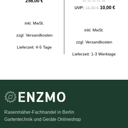
€
10,00
€
11,30
€
AUSFÜHRUNG WÄHLEN
AUSFÜHRUNG WÄHLEN
inkl. MwSt.
inkl. MwSt.
zzgl.
Versandkosten
zzgl.
Versandkosten
Lieferzeit:
4-5 Tage
Lieferzeit:
1-3 Werktage
Rasenmäher-Fachhandel in Berlin
Gartentechnik und Geräte Onlineshop