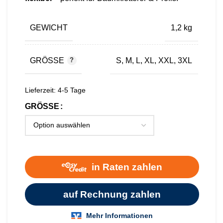
GEWICHT
1,2 kg
GRÖSSE
S, M, L, XL, XXL, 3XL
Lieferzeit:
4-5 Tage
GRÖSSE