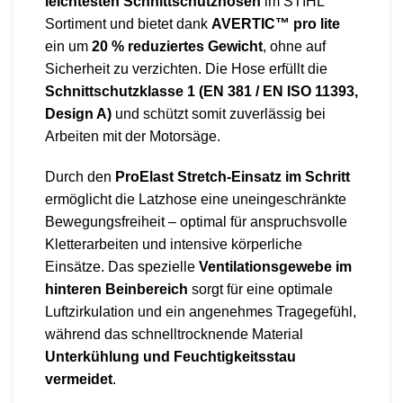
leichtesten Schnittschutzhosen
im STIHL
Sortiment und bietet dank
AVERTIC™ pro lite
ein um
20 % reduziertes Gewicht
, ohne auf
Sicherheit zu verzichten. Die Hose erfüllt die
Schnittschutzklasse 1 (EN 381 / EN ISO 11393,
Design A)
und schützt somit zuverlässig bei
Arbeiten mit der Motorsäge.
Durch den
ProElast Stretch-Einsatz im Schritt
ermöglicht die Latzhose eine uneingeschränkte
Bewegungsfreiheit – optimal für anspruchsvolle
Kletterarbeiten und intensive körperliche
Einsätze. Das spezielle
Ventilationsgewebe im
hinteren Beinbereich
sorgt für eine optimale
Luftzirkulation und ein angenehmes Tragegefühl,
während das schnelltrocknende Material
Unterkühlung und Feuchtigkeitsstau
vermeidet
.