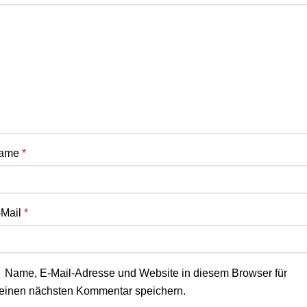
ame
*
-Mail
*
Name, E-Mail-Adresse und Website in diesem Browser für
einen nächsten Kommentar speichern.