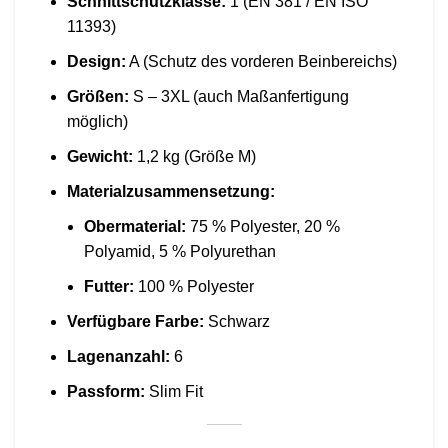
Schnittschutzklasse:
1 (EN 381 / EN ISO
11393)
Design:
A (Schutz des vorderen Beinbereichs)
Größen:
S – 3XL (auch Maßanfertigung
möglich)
Gewicht:
1,2 kg (Größe M)
Materialzusammensetzung:
Obermaterial:
75 % Polyester, 20 %
Polyamid, 5 % Polyurethan
Futter:
100 % Polyester
Verfügbare Farbe:
Schwarz
Lagenanzahl:
6
Passform:
Slim Fit