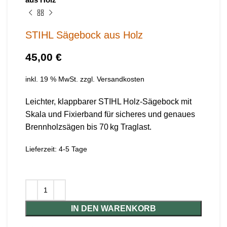
STIHL Sägebock aus Holz
€
inkl. 19 % MwSt.
zzgl.
Versandkosten
Leichter, klappbarer STIHL Holz-Sägebock mit
Skala und Fixierband für sicheres und genaues
Brennholzsägen bis 70 kg Traglast.
Lieferzeit:
4-5 Tage
IN DEN WARENKORB