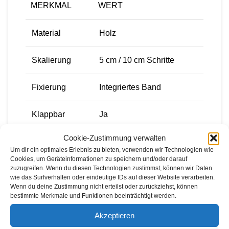
MERKMAL
WERT
Material
Holz
Skalierung
5 cm / 10 cm Schritte
Fixierung
Integriertes Band
Klappbar
Ja
Cookie-Zustimmung verwalten
Traglast
max. 70 kg
Um dir ein optimales Erlebnis zu bieten, verwenden wir Technologien wie
Cookies, um Geräteinformationen zu speichern und/oder darauf
Gewicht
Leichtbauweise
zuzugreifen. Wenn du diesen Technologien zustimmst, können wir Daten
wie das Surfverhalten oder eindeutige IDs auf dieser Website verarbeiten.
Wenn du deine Zustimmung nicht erteilst oder zurückziehst, können
Anwendung
Sägen von Brennholz
bestimmte Merkmale und Funktionen beeinträchtigt werden.
Akzeptieren