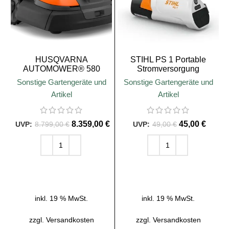
HUSQVARNA
STIHL PS 1 Portable
AUTOMOWER® 580
Stromversorgung
EPOS®
Sonstige Gartengeräte und
Sonstige Gartengeräte und
Artikel
Artikel
8.359,00
€
45,00
€
8.799,00
€
49,00
€
IN DEN WARENKORB
IN DEN WARENKORB
inkl. 19 % MwSt.
inkl. 19 % MwSt.
zzgl.
Versandkosten
zzgl.
Versandkosten