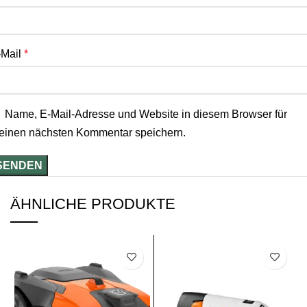
-Mail
*
Name, E-Mail-Adresse und Website in diesem Browser für
einen nächsten Kommentar speichern.
ÄHNLICHE PRODUKTE
SALE
SALE