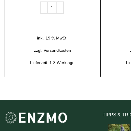
IN DEN WARENKORB
inkl. 19 % MwSt.
zzgl.
Versandkosten
Lieferzeit:
1-3 Werktage
Li
TIPPS & TR