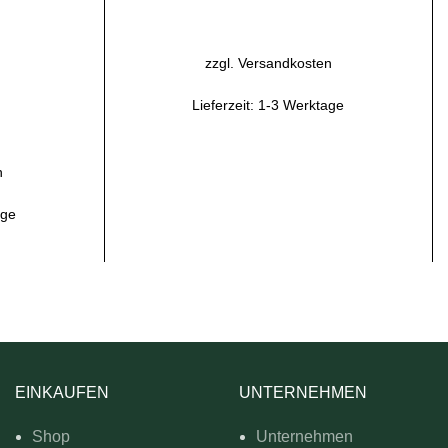
IN DEN WARENKORB
zzgl.
Versandkosten
B
Lieferzeit:
1-3 Werktage
n
age
EINKAUFEN
UNTERNEHMEN
Shop
Unternehmen