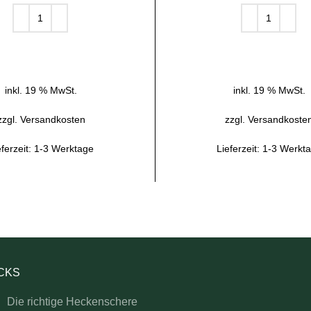
IN DEN WARENKORB
IN DEN WARENKOR
inkl. 19 % MwSt.
inkl. 19 % MwSt.
zzgl.
Versandkosten
zzgl.
Versandkoste
eferzeit:
1-3 Werktage
Lieferzeit:
1-3 Werkt
ICKS
Die richtige Heckenschere