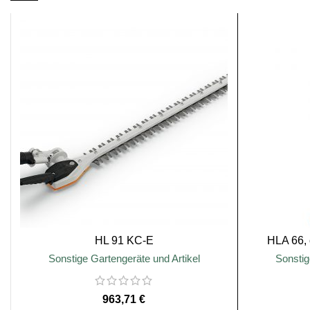
HL 91 KC-E
HLA 66,
Sonstige Gartengeräte und Artikel
Sonstig
€