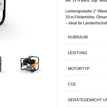
inkl. 19 % MwSt.
zzgl.
Vers
Leistungsstarke 2″-Wass
33 m Förderhöhe, Ölma
– ideal für Landwirtscha
HUBRAUM
LEISTUNG
MOTORTYP
CO2
GERÄTEGEWICHT U