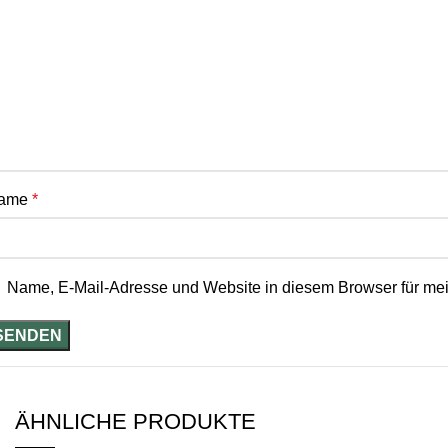
ame
*
Name, E-Mail-Adresse und Website in diesem Browser für me
ÄHNLICHE PRODUKTE