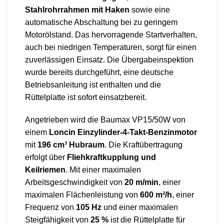
Stahlrohrrahmen mit Haken
sowie eine
automatische Abschaltung bei zu geringem
Motorölstand. Das hervorragende Startverhalten,
auch bei niedrigen Temperaturen, sorgt für einen
zuverlässigen Einsatz. Die Übergabeinspektion
wurde bereits durchgeführt, eine deutsche
Betriebsanleitung ist enthalten und die
Rüttelplatte ist sofort einsatzbereit.
Angetrieben wird die Baumax VP15/50W von
einem
Loncin Einzylinder-4-Takt-Benzinmotor
mit
196 cm³ Hubraum
. Die Kraftübertragung
erfolgt über
Fliehkraftkupplung und
Keilriemen
. Mit einer maximalen
Arbeitsgeschwindigkeit von
20 m/min
, einer
maximalen Flächenleistung von
600 m²/h
, einer
Frequenz von
105 Hz
und einer maximalen
Steigfähigkeit von
25 %
ist die Rüttelplatte für