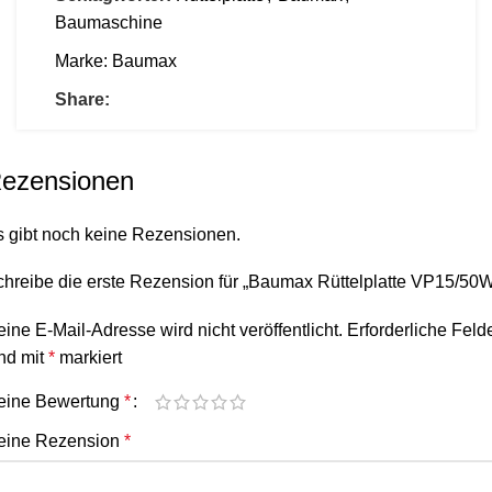
Baumaschine
Marke:
Baumax
Share:
ezensionen
s gibt noch keine Rezensionen.
hreibe die erste Rezension für „Baumax Rüttelplatte VP15/50
ine E-Mail-Adresse wird nicht veröffentlicht.
Erforderliche Feld
nd mit
*
markiert
eine Bewertung
*
eine Rezension
*