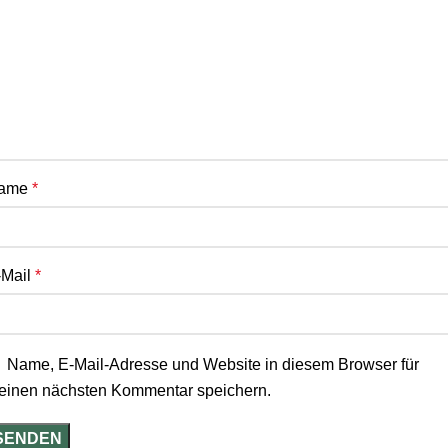
ame
*
-Mail
*
Name, E-Mail-Adresse und Website in diesem Browser für
einen nächsten Kommentar speichern.