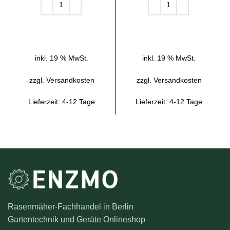
IN DEN WARENKORB
IN DEN WARENKORB
inkl. 19 % MwSt.
inkl. 19 % MwSt.
zzgl.
Versandkosten
zzgl.
Versandkosten
Lieferzeit:
4-12 Tage
Lieferzeit:
4-12 Tage
Rasenmäher-Fachhandel in Berlin
Gartentechnik und Geräte Onlineshop