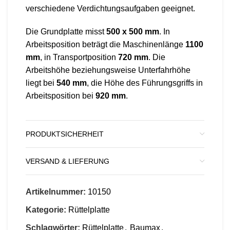
verschiedene Verdichtungsaufgaben geeignet.
Die Grundplatte misst
500 x 500 mm
. In
Arbeitsposition beträgt die Maschinenlänge
1100
mm
, in Transportposition
720 mm
. Die
Arbeitshöhe beziehungsweise Unterfahrhöhe
liegt bei
540 mm
, die Höhe des Führungsgriffs in
Arbeitsposition bei
920 mm
.
PRODUKTSICHERHEIT
VERSAND & LIEFERUNG
Artikelnummer:
10150
Kategorie:
Rüttelplatte
Schlagwörter:
Rüttelplatte
,
Baumax
,