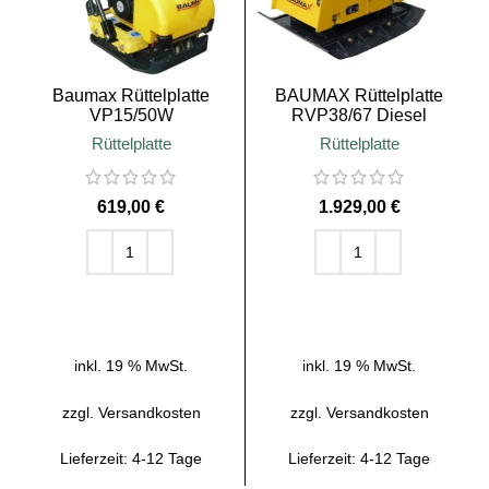
Baumax Rüttelplatte
BAUMAX Rüttelplatte
VP15/50W
RVP38/67 Diesel
Rüttelplatte
Rüttelplatte
€
€
IN DEN WARENKORB
IN DEN WARENKORB
inkl. 19 % MwSt.
inkl. 19 % MwSt.
zzgl.
Versandkosten
zzgl.
Versandkosten
Lieferzeit:
4-12 Tage
Lieferzeit:
4-12 Tage