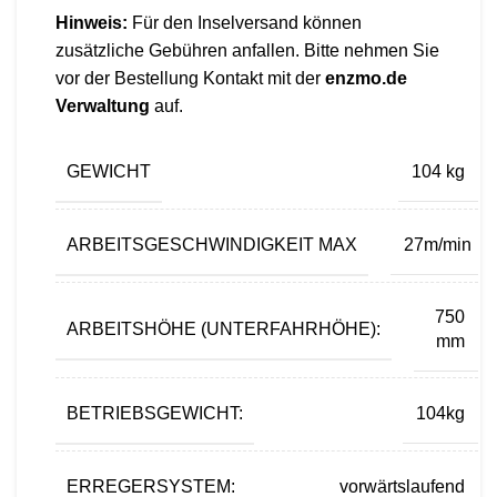
Hinweis:
Für den Inselversand können
zusätzliche Gebühren anfallen. Bitte nehmen Sie
vor der Bestellung Kontakt mit der
enzmo.de
Verwaltung
auf.
GEWICHT
104 kg
ARBEITSGESCHWINDIGKEIT MAX
27m/min
750
ARBEITSHÖHE (UNTERFAHRHÖHE):
mm
BETRIEBSGEWICHT:
104kg
ERREGERSYSTEM:
vorwärtslaufend