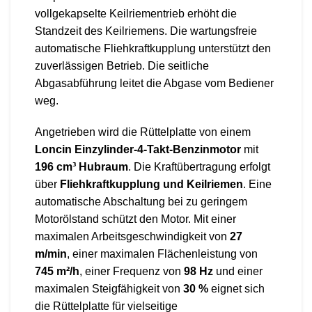
vollgekapselte Keilriementrieb erhöht die
Standzeit des Keilriemens. Die wartungsfreie
automatische Fliehkraftkupplung unterstützt den
zuverlässigen Betrieb. Die seitliche
Abgasabführung leitet die Abgase vom Bediener
weg.
Angetrieben wird die Rüttelplatte von einem
Loncin Einzylinder-4-Takt-Benzinmotor
mit
196 cm³ Hubraum
. Die Kraftübertragung erfolgt
über
Fliehkraftkupplung und Keilriemen
. Eine
automatische Abschaltung bei zu geringem
Motorölstand schützt den Motor. Mit einer
maximalen Arbeitsgeschwindigkeit von
27
m/min
, einer maximalen Flächenleistung von
745 m²/h
, einer Frequenz von
98 Hz
und einer
maximalen Steigfähigkeit von
30 %
eignet sich
die Rüttelplatte für vielseitige