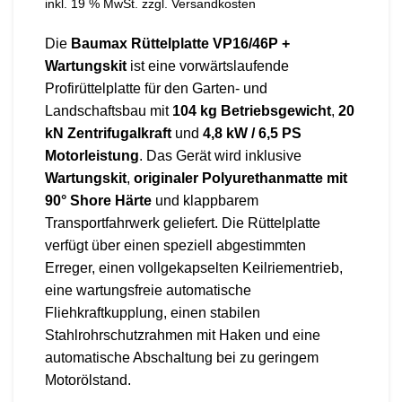
inkl. 19 % MwSt.
zzgl.
Versandkosten
Die
Baumax Rüttelplatte VP16/46P +
Wartungskit
ist eine vorwärtslaufende
Profirüttelplatte für den Garten- und
Landschaftsbau mit
104 kg Betriebsgewicht
,
20
kN Zentrifugalkraft
und
4,8 kW / 6,5 PS
Motorleistung
. Das Gerät wird inklusive
Wartungskit
,
originaler Polyurethanmatte mit
90° Shore Härte
und klappbarem
Transportfahrwerk geliefert. Die Rüttelplatte
verfügt über einen speziell abgestimmten
Erreger, einen vollgekapselten Keilriementrieb,
eine wartungsfreie automatische
Fliehkraftkupplung, einen stabilen
Stahlrohrschutzrahmen mit Haken und eine
automatische Abschaltung bei zu geringem
Motorölstand.