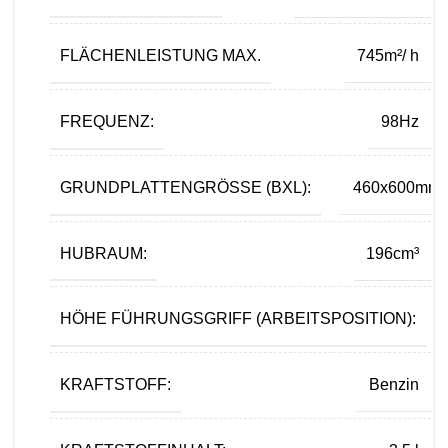
FLÄCHENLEISTUNG MAX.
745m²/ h
FREQUENZ:
98Hz
GRUNDPLATTENGRÖSSE (BXL):
460x600mm
HUBRAUM:
196cm³
HÖHE FÜHRUNGSGRIFF (ARBEITSPOSITION):
KRAFTSTOFF:
Benzin