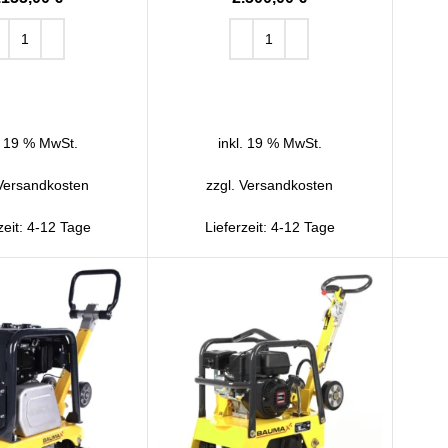
EN WARENKORB
IN DEN WARENKORB
. 19 % MwSt.
inkl. 19 % MwSt.
Versandkosten
zzgl.
Versandkosten
zeit:
4-12 Tage
Lieferzeit:
4-12 Tage