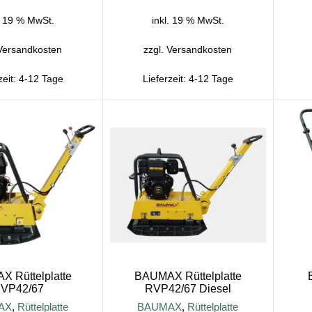
. 19 % MwSt.
inkl. 19 % MwSt.
Versandkosten
zzgl.
Versandkosten
zeit:
4-12 Tage
Lieferzeit:
4-12 Tage
 Rüttelplatte
BAUMAX Rüttelplatte
VP42/67
RVP42/67 Diesel
AX
,
Rüttelplatte
BAUMAX
,
Rüttelplatte