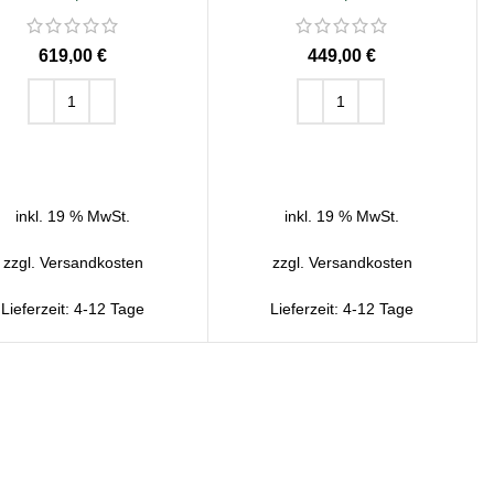
€
€
IN DEN WARENKORB
IN DEN WARENKORB
inkl. 19 % MwSt.
inkl. 19 % MwSt.
zzgl.
Versandkosten
zzgl.
Versandkosten
Lieferzeit:
4-12 Tage
Lieferzeit:
4-12 Tage