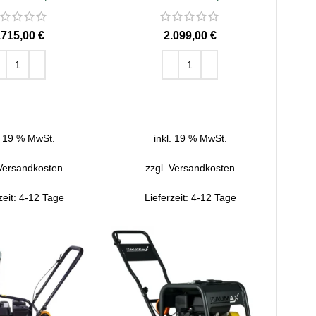
€
€
EN WARENKORB
IN DEN WARENKORB
. 19 % MwSt.
inkl. 19 % MwSt.
Versandkosten
zzgl.
Versandkosten
zeit:
4-12 Tage
Lieferzeit:
4-12 Tage