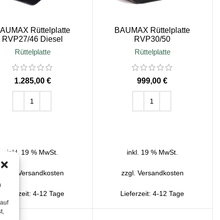
AUMAX Rüttelplatte
BAUMAX Rüttelplatte
RVP27/46 Diesel
RVP30/50
Rüttelplatte
Rüttelplatte
€
€
IN DEN WARENKORB
IN DEN WARENKORB
inkl. 19 % MwSt.
inkl. 19 % MwSt.
zzgl.
Versandkosten
zzgl.
Versandkosten
m
Lieferzeit:
4-12 Tage
Lieferzeit:
4-12 Tage
 auf
t,