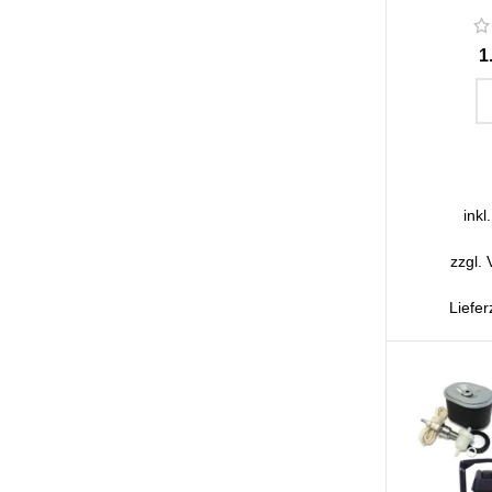
IN D
inkl
zzgl.
Liefer