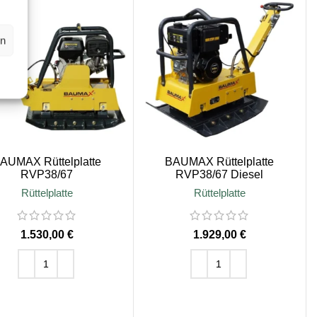
en
AUMAX Rüttelplatte
BAUMAX Rüttelplatte
RVP38/67
RVP38/67 Diesel
Rüttelplatte
Rüttelplatte
€
€
IN DEN WARENKORB
IN DEN WARENKORB