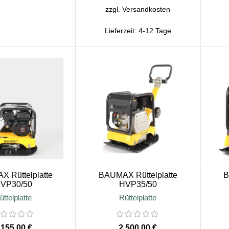
zzgl.
Versandkosten
Lieferzeit:
4-12 Tage
 Rüttelplatte
BAUMAX Rüttelplatte
B
VP30/50
HVP35/50
üttelplatte
Rüttelplatte
€
€