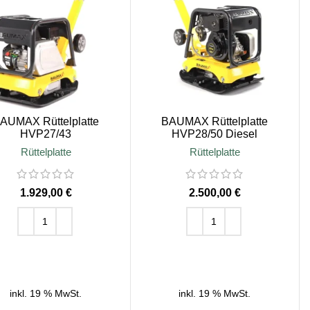
AUMAX Rüttelplatte
BAUMAX Rüttelplatte
HVP27/43
HVP28/50 Diesel
Rüttelplatte
Rüttelplatte
€
€
IN DEN WARENKORB
IN DEN WARENKORB
inkl. 19 % MwSt.
inkl. 19 % MwSt.