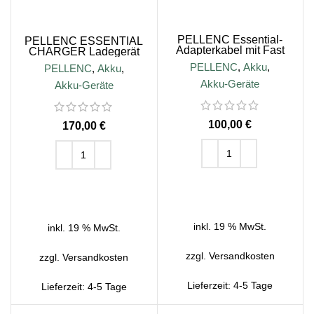
PELLENC Essential-
PELLENC ESSENTIAL
Adapterkabel mit Fast
CHARGER Ladegerät
Connector
PELLENC
,
Akku
,
PELLENC
,
Akku
,
Akku-Geräte
Akku-Geräte
€
€
IN DEN WARENKORB
IN DEN WARENKORB
inkl. 19 % MwSt.
inkl. 19 % MwSt.
zzgl.
Versandkosten
zzgl.
Versandkosten
Lieferzeit:
4-5 Tage
Lieferzeit:
4-5 Tage