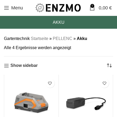
0
Menu
0,00
€
AKKU
Gartentechnik
Startseite
»
PELLENC
»
Akku
Alle 4 Ergebnisse werden angezeigt
Show sidebar