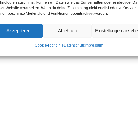
hnologien zustimmst, können wir Daten wie das Surfverhalten oder eindeutige IDs
ser Website verarbeiten. Wenn du deine Zustimmung nicht erteilst oder zurückziehs
nen bestimmte Merkmale und Funktionen beeinträchtigt werden.
Akzeptieren
Ablehnen
Einstellungen anseh
Cookie-Richtlinie
Datenschutz
Impressum