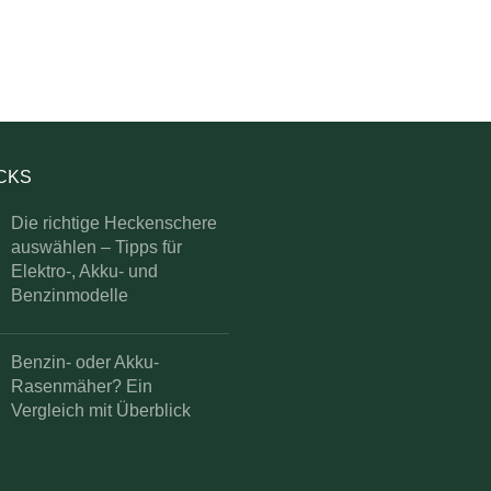
ICKS
Die richtige Heckenschere
auswählen – Tipps für
Elektro-, Akku- und
Benzinmodelle
Benzin- oder Akku-
Rasenmäher? Ein
Vergleich mit Überblick