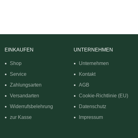
EINKAUFEN
UNTERNEHMEN
Shop
Unternehmen
Service
Kontakt
Zahlungsarten
AGB
Versandarten
Cookie-Richtlinie (EU)
Widerrufsbelehrung
Datenschutz
zur Kasse
Impressum